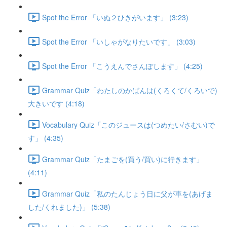
Spot the Error 「いぬ２ひきがいます」 (3:23)
Spot the Error 「いしゃがなりたいです」 (3:03)
Spot the Error 「こうえんでさんぽします」 (4:25)
Grammar Quiz「わたしのかばんは(くろくて/くろいで)
大きいです (4:18)
Vocabulary Quiz「このジュースは(つめたい/さむい)で
す」 (4:35)
Grammar Quiz「たまごを(買う/買い)に行きます」
(4:11)
Grammar Quiz「私のたんじょう日に父が車を(あげま
した/くれました)」 (5:38)