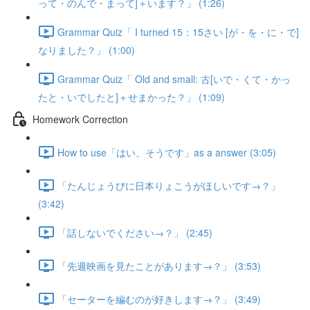
って・のんで・まって]＋います？」 (1:26)
Grammar Quiz「 I turned 15：15さい [が・を・に・で]
なりました？」 (1:00)
Grammar Quiz「 Old and small: 古[いで・くて・かっ
たと・いでしたと]＋せまかった？」 (1:09)
Homework Correction
How to use「はい、そうです」as a answer (3:05)
「たんじょうびに日本りょこうがほしいです→？」
(3:42)
「話しないでください→？」 (2:45)
「先週映画を見たことがあります→？」 (3:53)
「セーターを編むのが好きします→？」 (3:49)