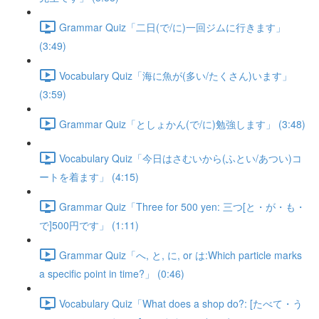
Grammar Quiz「二日(で/に)一回ジムに行きます」
(3:49)
Vocabulary Quiz「海に魚が(多い/たくさん)います」
(3:59)
Grammar Quiz「としょかん(で/に)勉強します」 (3:48)
Vocabulary Quiz「今日はさむいから(ふとい/あつい)コ
ートを着ます」 (4:15)
Grammar Quiz「Three for 500 yen: 三つ[と・が・も・
で]500円です」 (1:11)
Grammar Quiz「へ, と, に, or は:Which particle marks
a specific point in time?」 (0:46)
Vocabulary Quiz「What does a shop do?: [たべて・う