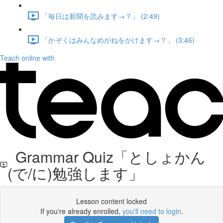
「毎日は新聞を読みます→？」 (2:49)
「かぞくはみんなめがねをかけます→？」 (3:46)
Teach online with
Grammar Quiz「としょかん
(で/に)勉強します」
Lesson content locked
If you're already enrolled,
you'll need to login
.