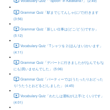
Vocabulary Quiz「"Spoon" in Katakana?」 (2:49)
Grammar Quiz「駅までじてんしゃ(に/で)行きます
(3:56)
Grammar Quiz「新しい仕事は(どこ/どう)ですか」
(5:12)
Vocabulary Quiz「Tシャツを２(ほん/まい)かいます」
(4:11)
Grammar Quiz「デパートに行きましたが(なんでも/な
にも)買いませんでした」 (5:06)
Grammar Quiz「パーティーでは(うたったりおどった
り/うたうとおどると)しました」 (4:45)
Vocabulary Quiz「わたしは運転が(上手/とくい)です」
(4:01)