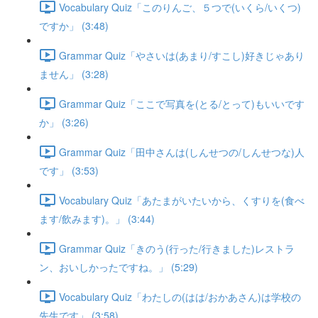
Vocabulary Quiz「このりんご、５つで(いくら/いくつ)
ですか」 (3:48)
Grammar Quiz「やさいは(あまり/すこし)好きじゃあり
ません」 (3:28)
Grammar Quiz「ここで写真を(とる/とって)もいいです
か」 (3:26)
Grammar Quiz「田中さんは(しんせつの/しんせつな)人
です」 (3:53)
Vocabulary Quiz「あたまがいたいから、くすりを(食べ
ます/飲みます)。」 (3:44)
Grammar Quiz「きのう(行った/行きました)レストラ
ン、おいしかったですね。」 (5:29)
Vocabulary Quiz「わたしの(はは/おかあさん)は学校の
先生です」 (3:58)