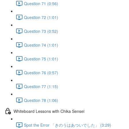
Question 71 (0:56)
Question 72 (1:01)
Question 73 (0:52)
Question 74 (1:01)
Question 75 (1:01)
Question 76 (0:57)
Question 77 (1:15)
Question 78 (1:06)
Whiteboard Lessons with Chika Sensei
Spot the Error 「きのうはあついでした」 (3:29)