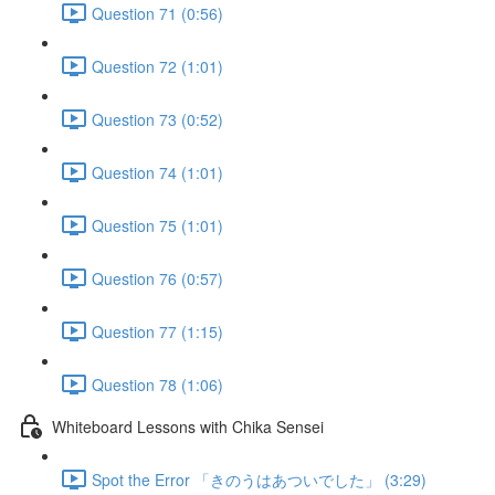
Question 71 (0:56)
Question 72 (1:01)
Question 73 (0:52)
Question 74 (1:01)
Question 75 (1:01)
Question 76 (0:57)
Question 77 (1:15)
Question 78 (1:06)
Whiteboard Lessons with Chika Sensei
Spot the Error 「きのうはあついでした」 (3:29)