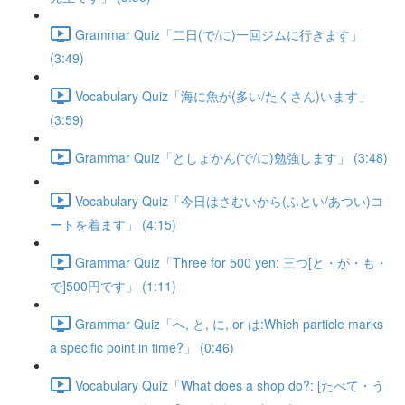
Grammar Quiz「二日(で/に)一回ジムに行きます」
(3:49)
Vocabulary Quiz「海に魚が(多い/たくさん)います」
(3:59)
Grammar Quiz「としょかん(で/に)勉強します」 (3:48)
Vocabulary Quiz「今日はさむいから(ふとい/あつい)コ
ートを着ます」 (4:15)
Grammar Quiz「Three for 500 yen: 三つ[と・が・も・
で]500円です」 (1:11)
Grammar Quiz「へ, と, に, or は:Which particle marks
a specific point in time?」 (0:46)
Vocabulary Quiz「What does a shop do?: [たべて・う