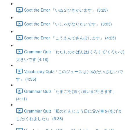
Spot the Error 「いぬ２ひきがいます」 (3:23)
Spot the Error 「いしゃがなりたいです」 (3:03)
Spot the Error 「こうえんでさんぽします」 (4:25)
Grammar Quiz「わたしのかばんは(くろくて/くろいで)
大きいです (4:18)
Vocabulary Quiz「このジュースは(つめたい/さむい)で
す」 (4:35)
Grammar Quiz「たまごを(買う/買い)に行きます」
(4:11)
Grammar Quiz「私のたんじょう日に父が車を(あげま
した/くれました)」 (5:38)