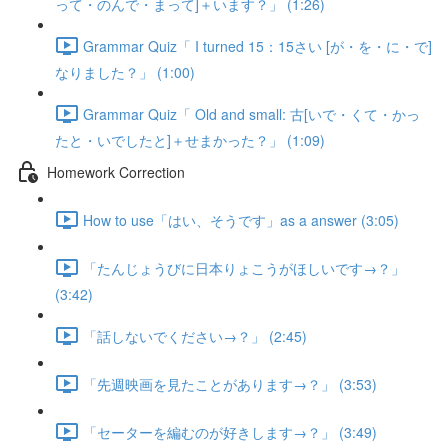
って・のんで・まって]＋います？」 (1:26)
Grammar Quiz「 I turned 15：15さい [が・を・に・で]
なりました？」 (1:00)
Grammar Quiz「 Old and small: 古[いで・くて・かっ
たと・いでしたと]＋せまかった？」 (1:09)
Homework Correction
How to use「はい、そうです」as a answer (3:05)
「たんじょうびに日本りょこうがほしいです→？」
(3:42)
「話しないでください→？」 (2:45)
「先週映画を見たことがあります→？」 (3:53)
「セーターを編むのが好きします→？」 (3:49)