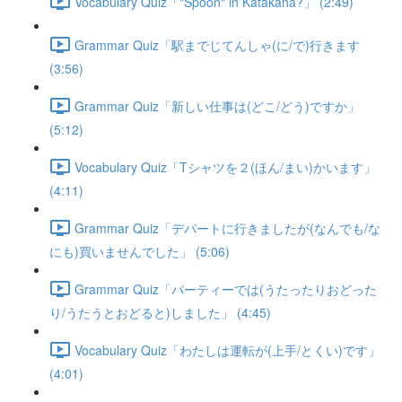
Vocabulary Quiz「"Spoon" in Katakana?」 (2:49)
Grammar Quiz「駅までじてんしゃ(に/で)行きます
(3:56)
Grammar Quiz「新しい仕事は(どこ/どう)ですか」
(5:12)
Vocabulary Quiz「Tシャツを２(ほん/まい)かいます」
(4:11)
Grammar Quiz「デパートに行きましたが(なんでも/な
にも)買いませんでした」 (5:06)
Grammar Quiz「パーティーでは(うたったりおどった
り/うたうとおどると)しました」 (4:45)
Vocabulary Quiz「わたしは運転が(上手/とくい)です」
(4:01)