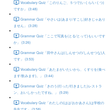
Vocabulary Quiz「このりんご、５つで(いくら/いくつ)
ですか」 (3:48)
Grammar Quiz「やさいは(あまり/すこし)好きじゃあり
ません」 (3:28)
Grammar Quiz「ここで写真を(とる/とって)もいいです
か」 (3:26)
Grammar Quiz「田中さんは(しんせつの/しんせつな)人
です」 (3:53)
Vocabulary Quiz「あたまがいたいから、くすりを(食べ
ます/飲みます)。」 (3:44)
Grammar Quiz「きのう(行った/行きました)レストラ
ン、おいしかったですね。」 (5:29)
Vocabulary Quiz「わたしの(はは/おかあさん)は学校の
先生です」 (3:58)