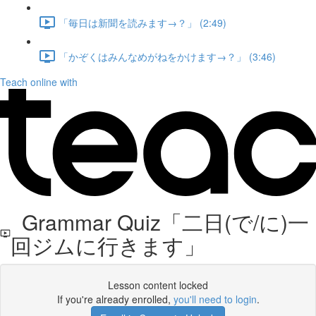
「毎日は新聞を読みます→？」 (2:49)
「かぞくはみんなめがねをかけます→？」 (3:46)
Teach online with
Grammar Quiz「二日(で/に)一
回ジムに行きます」
Lesson content locked
If you're already enrolled,
you'll need to login
.