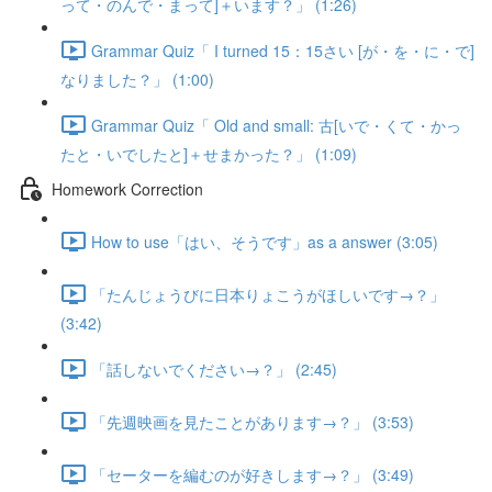
って・のんで・まって]＋います？」 (1:26)
Grammar Quiz「 I turned 15：15さい [が・を・に・で]
なりました？」 (1:00)
Grammar Quiz「 Old and small: 古[いで・くて・かっ
たと・いでしたと]＋せまかった？」 (1:09)
Homework Correction
How to use「はい、そうです」as a answer (3:05)
「たんじょうびに日本りょこうがほしいです→？」
(3:42)
「話しないでください→？」 (2:45)
「先週映画を見たことがあります→？」 (3:53)
「セーターを編むのが好きします→？」 (3:49)