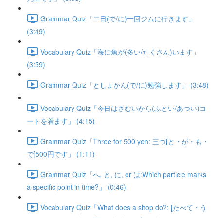
Grammar Quiz「二日(で/に)一回ジムに行きます」
(3:49)
Vocabulary Quiz「海に魚が(多い/たくさん)います」
(3:59)
Grammar Quiz「としょかん(で/に)勉強します」 (3:48)
Vocabulary Quiz「今日はさむいから(ふとい/あつい)コ
ートを着ます」 (4:15)
Grammar Quiz「Three for 500 yen: 三つ[と・が・も・
で]500円です」 (1:11)
Grammar Quiz「へ, と, に, or は:Which particle marks
a specific point in time?」 (0:46)
Vocabulary Quiz「What does a shop do?: [たべて・う