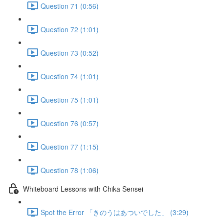
Question 71 (0:56)
Question 72 (1:01)
Question 73 (0:52)
Question 74 (1:01)
Question 75 (1:01)
Question 76 (0:57)
Question 77 (1:15)
Question 78 (1:06)
Whiteboard Lessons with Chika Sensei
Spot the Error 「きのうはあついでした」 (3:29)