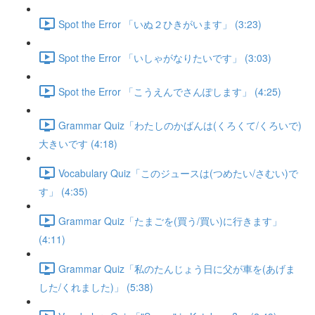
Spot the Error 「いぬ２ひきがいます」 (3:23)
Spot the Error 「いしゃがなりたいです」 (3:03)
Spot the Error 「こうえんでさんぽします」 (4:25)
Grammar Quiz「わたしのかばんは(くろくて/くろいで)
大きいです (4:18)
Vocabulary Quiz「このジュースは(つめたい/さむい)で
す」 (4:35)
Grammar Quiz「たまごを(買う/買い)に行きます」
(4:11)
Grammar Quiz「私のたんじょう日に父が車を(あげま
した/くれました)」 (5:38)