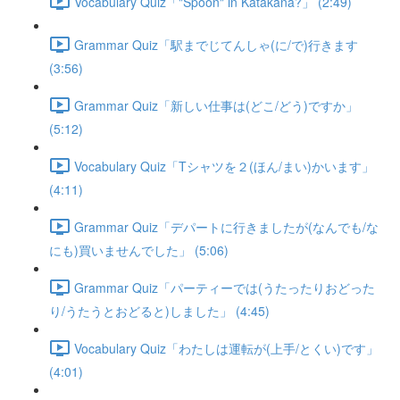
Vocabulary Quiz「"Spoon" in Katakana?」 (2:49)
Grammar Quiz「駅までじてんしゃ(に/で)行きます
(3:56)
Grammar Quiz「新しい仕事は(どこ/どう)ですか」
(5:12)
Vocabulary Quiz「Tシャツを２(ほん/まい)かいます」
(4:11)
Grammar Quiz「デパートに行きましたが(なんでも/な
にも)買いませんでした」 (5:06)
Grammar Quiz「パーティーでは(うたったりおどった
り/うたうとおどると)しました」 (4:45)
Vocabulary Quiz「わたしは運転が(上手/とくい)です」
(4:01)