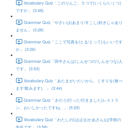
Vocabulary Quiz「このりんご、５つで(いくら/いくつ)
ですか」 (3:48)
Grammar Quiz「やさいは(あまり/すこし)好きじゃあり
ません」 (3:28)
Grammar Quiz「ここで写真を(とる/とって)もいいです
か」 (3:26)
Grammar Quiz「田中さんは(しんせつの/しんせつな)人
です」 (3:53)
Vocabulary Quiz「あたまがいたいから、くすりを(食べ
ます/飲みます)。」 (3:44)
Grammar Quiz「きのう(行った/行きました)レストラ
ン、おいしかったですね。」 (5:29)
Vocabulary Quiz「わたしの(はは/おかあさん)は学校の
先生です」 (3:58)