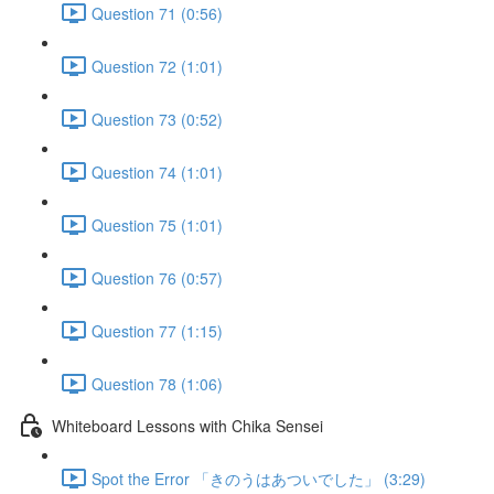
Question 71 (0:56)
Question 72 (1:01)
Question 73 (0:52)
Question 74 (1:01)
Question 75 (1:01)
Question 76 (0:57)
Question 77 (1:15)
Question 78 (1:06)
Whiteboard Lessons with Chika Sensei
Spot the Error 「きのうはあついでした」 (3:29)