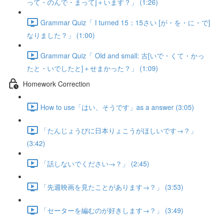
って・のんで・まって]＋います？」 (1:26)
Grammar Quiz「 I turned 15：15さい [が・を・に・で]
なりました？」 (1:00)
Grammar Quiz「 Old and small: 古[いで・くて・かっ
たと・いでしたと]＋せまかった？」 (1:09)
Homework Correction
How to use「はい、そうです」as a answer (3:05)
「たんじょうびに日本りょこうがほしいです→？」
(3:42)
「話しないでください→？」 (2:45)
「先週映画を見たことがあります→？」 (3:53)
「セーターを編むのが好きします→？」 (3:49)