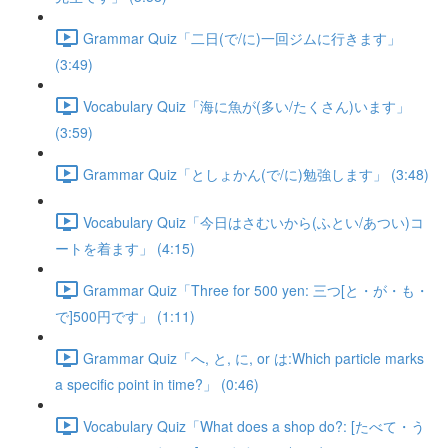
Grammar Quiz「二日(で/に)一回ジムに行きます」
(3:49)
Vocabulary Quiz「海に魚が(多い/たくさん)います」
(3:59)
Grammar Quiz「としょかん(で/に)勉強します」 (3:48)
Vocabulary Quiz「今日はさむいから(ふとい/あつい)コ
ートを着ます」 (4:15)
Grammar Quiz「Three for 500 yen: 三つ[と・が・も・
で]500円です」 (1:11)
Grammar Quiz「へ, と, に, or は:Which particle marks
a specific point in time?」 (0:46)
Vocabulary Quiz「What does a shop do?: [たべて・う