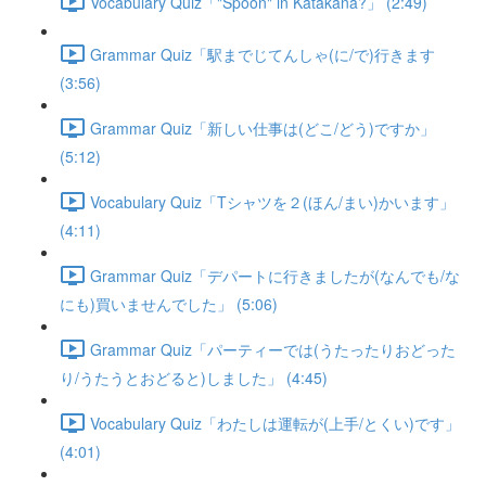
Vocabulary Quiz「"Spoon" in Katakana?」 (2:49)
Grammar Quiz「駅までじてんしゃ(に/で)行きます
(3:56)
Grammar Quiz「新しい仕事は(どこ/どう)ですか」
(5:12)
Vocabulary Quiz「Tシャツを２(ほん/まい)かいます」
(4:11)
Grammar Quiz「デパートに行きましたが(なんでも/な
にも)買いませんでした」 (5:06)
Grammar Quiz「パーティーでは(うたったりおどった
り/うたうとおどると)しました」 (4:45)
Vocabulary Quiz「わたしは運転が(上手/とくい)です」
(4:01)