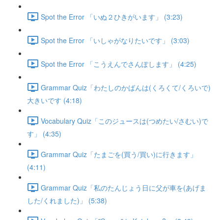
Spot the Error 「いぬ２ひきがいます」 (3:23)
Spot the Error 「いしゃがなりたいです」 (3:03)
Spot the Error 「こうえんでさんぽします」 (4:25)
Grammar Quiz「わたしのかばんは(くろくて/くろいで)
大きいです (4:18)
Vocabulary Quiz「このジュースは(つめたい/さむい)で
す」 (4:35)
Grammar Quiz「たまごを(買う/買い)に行きます」
(4:11)
Grammar Quiz「私のたんじょう日に父が車を(あげま
した/くれました)」 (5:38)