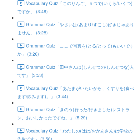
Vocabulary Quiz「このりんご、５つで(いくら/いくつ)
ですか」 (3:48)
Grammar Quiz「やさいは(あまり/すこし)好きじゃあり
ません」 (3:28)
Grammar Quiz「ここで写真を(とる/とって)もいいです
か」 (3:26)
Grammar Quiz「田中さんは(しんせつの/しんせつな)人
です」 (3:53)
Vocabulary Quiz「あたまがいたいから、くすりを(食べ
ます/飲みます)。」 (3:44)
Grammar Quiz「きのう(行った/行きました)レストラ
ン、おいしかったですね。」 (5:29)
Vocabulary Quiz「わたしの(はは/おかあさん)は学校の
先生です」 (3:58)