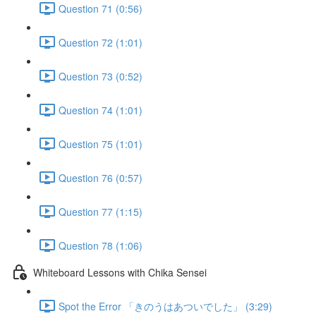
Question 71 (0:56)
Question 72 (1:01)
Question 73 (0:52)
Question 74 (1:01)
Question 75 (1:01)
Question 76 (0:57)
Question 77 (1:15)
Question 78 (1:06)
Whiteboard Lessons with Chika Sensei
Spot the Error 「きのうはあついでした」 (3:29)