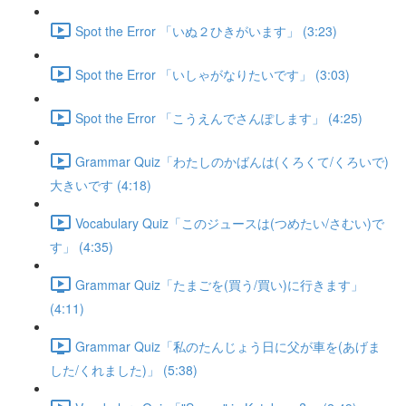
Spot the Error 「いぬ２ひきがいます」 (3:23)
Spot the Error 「いしゃがなりたいです」 (3:03)
Spot the Error 「こうえんでさんぽします」 (4:25)
Grammar Quiz「わたしのかばんは(くろくて/くろいで)
大きいです (4:18)
Vocabulary Quiz「このジュースは(つめたい/さむい)で
す」 (4:35)
Grammar Quiz「たまごを(買う/買い)に行きます」
(4:11)
Grammar Quiz「私のたんじょう日に父が車を(あげま
した/くれました)」 (5:38)