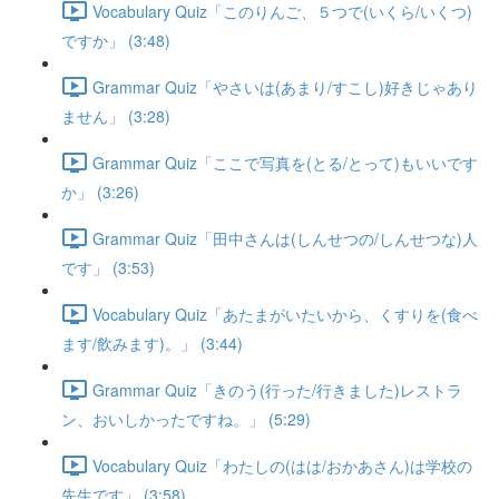
Vocabulary Quiz「このりんご、５つで(いくら/いくつ)
ですか」 (3:48)
Grammar Quiz「やさいは(あまり/すこし)好きじゃあり
ません」 (3:28)
Grammar Quiz「ここで写真を(とる/とって)もいいです
か」 (3:26)
Grammar Quiz「田中さんは(しんせつの/しんせつな)人
です」 (3:53)
Vocabulary Quiz「あたまがいたいから、くすりを(食べ
ます/飲みます)。」 (3:44)
Grammar Quiz「きのう(行った/行きました)レストラ
ン、おいしかったですね。」 (5:29)
Vocabulary Quiz「わたしの(はは/おかあさん)は学校の
先生です」 (3:58)