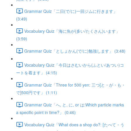
Grammar Quiz「二日(で/に)一回ジムに行きます」
(3:49)
Vocabulary Quiz「海に魚が(多い/たくさん)います」
(3:59)
Grammar Quiz「としょかん(で/に)勉強します」 (3:48)
Vocabulary Quiz「今日はさむいから(ふとい/あつい)コ
ートを着ます」 (4:15)
Grammar Quiz「Three for 500 yen: 三つ[と・が・も・
で]500円です」 (1:11)
Grammar Quiz「へ, と, に, or は:Which particle marks
a specific point in time?」 (0:46)
Vocabulary Quiz「What does a shop do?: [たべて・う