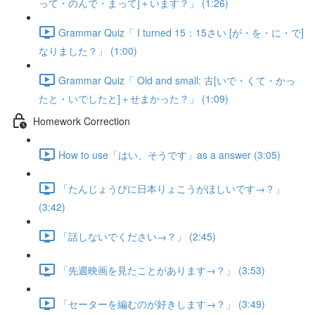
って・のんで・まって]＋います？」 (1:26)
Grammar Quiz「 I turned 15：15さい [が・を・に・で]
なりました？」 (1:00)
Grammar Quiz「 Old and small: 古[いで・くて・かっ
たと・いでしたと]＋せまかった？」 (1:09)
Homework Correction
How to use「はい、そうです」as a answer (3:05)
「たんじょうびに日本りょこうがほしいです→？」
(3:42)
「話しないでください→？」 (2:45)
「先週映画を見たことがあります→？」 (3:53)
「セーターを編むのが好きします→？」 (3:49)