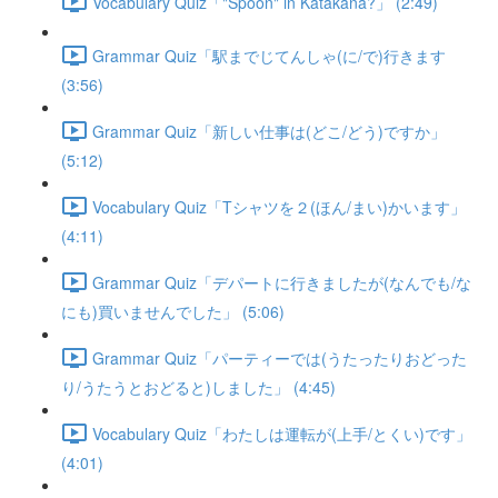
Vocabulary Quiz「"Spoon" in Katakana?」 (2:49)
Grammar Quiz「駅までじてんしゃ(に/で)行きます
(3:56)
Grammar Quiz「新しい仕事は(どこ/どう)ですか」
(5:12)
Vocabulary Quiz「Tシャツを２(ほん/まい)かいます」
(4:11)
Grammar Quiz「デパートに行きましたが(なんでも/な
にも)買いませんでした」 (5:06)
Grammar Quiz「パーティーでは(うたったりおどった
り/うたうとおどると)しました」 (4:45)
Vocabulary Quiz「わたしは運転が(上手/とくい)です」
(4:01)