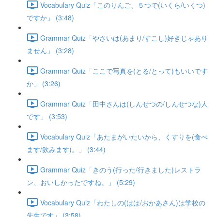
Vocabulary Quiz「このりんご、５つで(いくら/いくつ)
ですか」 (3:48)
Grammar Quiz「やさいは(あまり/すこし)好きじゃあり
ません」 (3:28)
Grammar Quiz「ここで写真を(とる/とって)もいいです
か」 (3:26)
Grammar Quiz「田中さんは(しんせつの/しんせつな)人
です」 (3:53)
Vocabulary Quiz「あたまがいたいから、くすりを(食べ
ます/飲みます)。」 (3:44)
Grammar Quiz「きのう(行った/行きました)レストラ
ン、おいしかったですね。」 (5:29)
Vocabulary Quiz「わたしの(はは/おかあさん)は学校の
先生です」 (3:58)