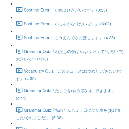
Spot the Error 「いぬ２ひきがいます」 (3:23)
Spot the Error 「いしゃがなりたいです」 (3:03)
Spot the Error 「こうえんでさんぽします」 (4:25)
Grammar Quiz「わたしのかばんは(くろくて/くろいで)
大きいです (4:18)
Vocabulary Quiz「このジュースは(つめたい/さむい)で
す」 (4:35)
Grammar Quiz「たまごを(買う/買い)に行きます」
(4:11)
Grammar Quiz「私のたんじょう日に父が車を(あげま
した/くれました)」 (5:38)