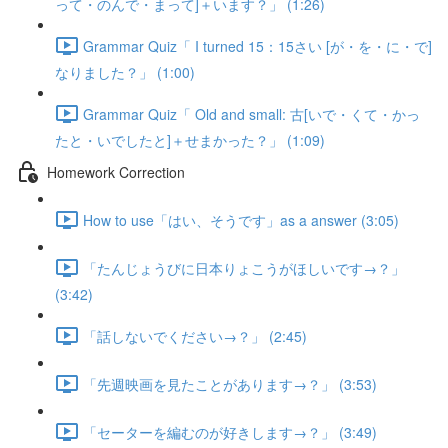
って・のんで・まって]＋います？」 (1:26)
Grammar Quiz「 I turned 15：15さい [が・を・に・で]
なりました？」 (1:00)
Grammar Quiz「 Old and small: 古[いで・くて・かっ
たと・いでしたと]＋せまかった？」 (1:09)
Homework Correction
How to use「はい、そうです」as a answer (3:05)
「たんじょうびに日本りょこうがほしいです→？」
(3:42)
「話しないでください→？」 (2:45)
「先週映画を見たことがあります→？」 (3:53)
「セーターを編むのが好きします→？」 (3:49)