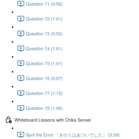
Question 71 (0:56)
Question 72 (1:01)
Question 73 (0:52)
Question 74 (1:01)
Question 75 (1:01)
Question 76 (0:57)
Question 77 (1:15)
Question 78 (1:06)
Whiteboard Lessons with Chika Sensei
Spot the Error 「きのうはあついでした」 (3:29)