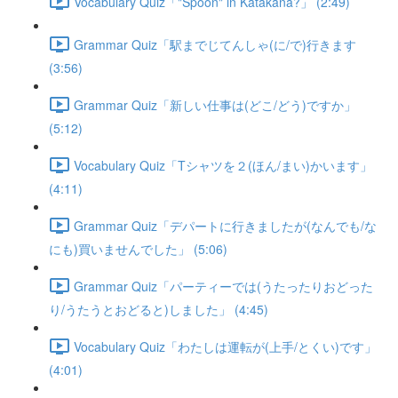
Vocabulary Quiz「"Spoon" in Katakana?」 (2:49)
Grammar Quiz「駅までじてんしゃ(に/で)行きます
(3:56)
Grammar Quiz「新しい仕事は(どこ/どう)ですか」
(5:12)
Vocabulary Quiz「Tシャツを２(ほん/まい)かいます」
(4:11)
Grammar Quiz「デパートに行きましたが(なんでも/な
にも)買いませんでした」 (5:06)
Grammar Quiz「パーティーでは(うたったりおどった
り/うたうとおどると)しました」 (4:45)
Vocabulary Quiz「わたしは運転が(上手/とくい)です」
(4:01)