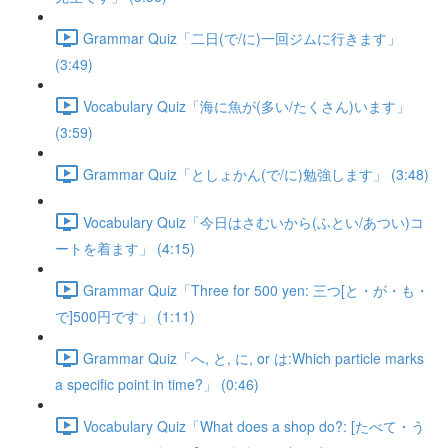
Grammar Quiz「二日(で/に)一回ジムに行きます」
(3:49)
Vocabulary Quiz「海に魚が(多い/たくさん)います」
(3:59)
Grammar Quiz「としょかん(で/に)勉強します」 (3:48)
Vocabulary Quiz「今日はさむいから(ふとい/あつい)コ
ートを着ます」 (4:15)
Grammar Quiz「Three for 500 yen: 三つ[と・が・も・
で]500円です」 (1:11)
Grammar Quiz「へ, と, に, or は:Which particle marks
a specific point in time?」 (0:46)
Vocabulary Quiz「What does a shop do?: [たべて・う