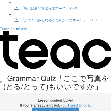
「毎日は新聞を読みます→？」 (2:49)
「かぞくはみんなめがねをかけます→？」 (3:46)
Teach online with
Grammar Quiz「ここで写真を
(とる/とって)もいいですか」
Lesson content locked
If you're already enrolled,
you'll need to login
.