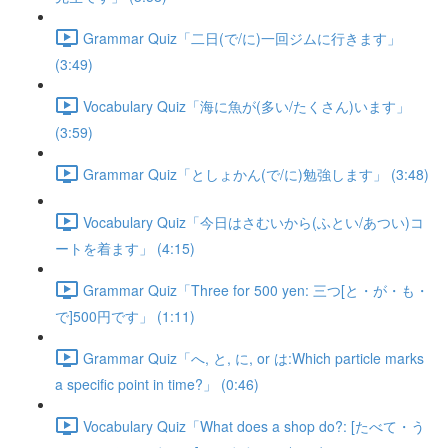
Grammar Quiz「二日(で/に)一回ジムに行きます」
(3:49)
Vocabulary Quiz「海に魚が(多い/たくさん)います」
(3:59)
Grammar Quiz「としょかん(で/に)勉強します」 (3:48)
Vocabulary Quiz「今日はさむいから(ふとい/あつい)コ
ートを着ます」 (4:15)
Grammar Quiz「Three for 500 yen: 三つ[と・が・も・
で]500円です」 (1:11)
Grammar Quiz「へ, と, に, or は:Which particle marks
a specific point in time?」 (0:46)
Vocabulary Quiz「What does a shop do?: [たべて・う