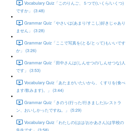
Vocabulary Quiz「このりんご、５つで(いくら/いくつ)
ですか」 (3:48)
Grammar Quiz「やさいは(あまり/すこし)好きじゃあり
ません」 (3:28)
Grammar Quiz「ここで写真を(とる/とって)もいいです
か」 (3:26)
Grammar Quiz「田中さんは(しんせつの/しんせつな)人
です」 (3:53)
Vocabulary Quiz「あたまがいたいから、くすりを(食べ
ます/飲みます)。」 (3:44)
Grammar Quiz「きのう(行った/行きました)レストラ
ン、おいしかったですね。」 (5:29)
Vocabulary Quiz「わたしの(はは/おかあさん)は学校の
先生です」 (3:58)