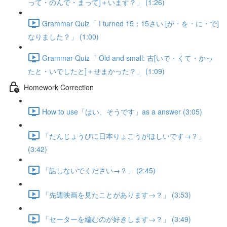
って・のんで・まって]＋います？」 (1:26)
Grammar Quiz「 I turned 15：15さい [が・を・に・で]
なりました？」 (1:00)
Grammar Quiz「 Old and small: 古[いで・くて・かっ
たと・いでしたと]＋せまかった？」 (1:09)
Homework Correction
How to use「はい、そうです」as a answer (3:05)
「たんじょうびに日本りょこうがほしいです→？」
(3:42)
「話しないでください→？」 (2:45)
「先週映画を見たことがあります→？」 (3:53)
「セーターを編むのが好きします→？」 (3:49)