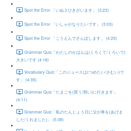
Spot the Error 「いぬ２ひきがいます」 (3:23)
Spot the Error 「いしゃがなりたいです」 (3:03)
Spot the Error 「こうえんでさんぽします」 (4:25)
Grammar Quiz「わたしのかばんは(くろくて/くろいで)
大きいです (4:18)
Vocabulary Quiz「このジュースは(つめたい/さむい)で
す」 (4:35)
Grammar Quiz「たまごを(買う/買い)に行きます」
(4:11)
Grammar Quiz「私のたんじょう日に父が車を(あげま
した/くれました)」 (5:38)