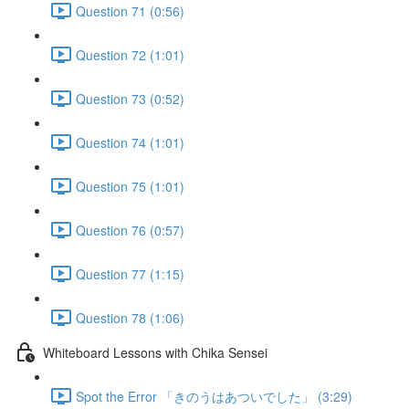
Question 71 (0:56)
Question 72 (1:01)
Question 73 (0:52)
Question 74 (1:01)
Question 75 (1:01)
Question 76 (0:57)
Question 77 (1:15)
Question 78 (1:06)
Whiteboard Lessons with Chika Sensei
Spot the Error 「きのうはあついでした」 (3:29)