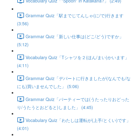
Vocabulary Quiz「"Spoon" in Katakana?」 (2:49)
Grammar Quiz「駅までじてんしゃ(に/で)行きます
(3:56)
Grammar Quiz「新しい仕事は(どこ/どう)ですか」
(5:12)
Vocabulary Quiz「Tシャツを２(ほん/まい)かいます」
(4:11)
Grammar Quiz「デパートに行きましたが(なんでも/な
にも)買いませんでした」 (5:06)
Grammar Quiz「パーティーでは(うたったりおどった
り/うたうとおどると)しました」 (4:45)
Vocabulary Quiz「わたしは運転が(上手/とくい)です」
(4:01)