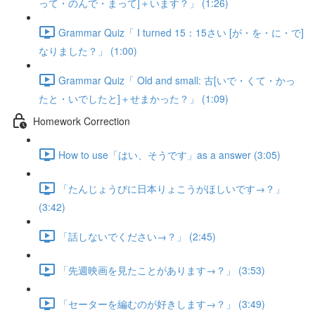
って・のんで・まって]＋います？」 (1:26)
Grammar Quiz「 I turned 15：15さい [が・を・に・で]
なりました？」 (1:00)
Grammar Quiz「 Old and small: 古[いで・くて・かっ
たと・いでしたと]＋せまかった？」 (1:09)
Homework Correction
How to use「はい、そうです」as a answer (3:05)
「たんじょうびに日本りょこうがほしいです→？」
(3:42)
「話しないでください→？」 (2:45)
「先週映画を見たことがあります→？」 (3:53)
「セーターを編むのが好きします→？」 (3:49)