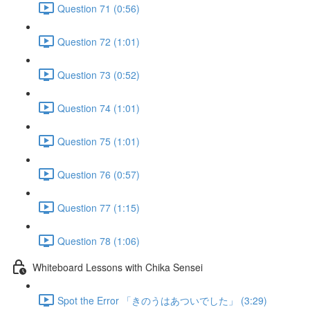
Question 71 (0:56)
Question 72 (1:01)
Question 73 (0:52)
Question 74 (1:01)
Question 75 (1:01)
Question 76 (0:57)
Question 77 (1:15)
Question 78 (1:06)
Whiteboard Lessons with Chika Sensei
Spot the Error 「きのうはあついでした」 (3:29)