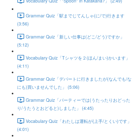
Vocabulary Quiz「"Spoon" in Katakana?」 (2:49)
Grammar Quiz「駅までじてんしゃ(に/で)行きます
(3:56)
Grammar Quiz「新しい仕事は(どこ/どう)ですか」
(5:12)
Vocabulary Quiz「Tシャツを２(ほん/まい)かいます」
(4:11)
Grammar Quiz「デパートに行きましたが(なんでも/な
にも)買いませんでした」 (5:06)
Grammar Quiz「パーティーでは(うたったりおどった
り/うたうとおどると)しました」 (4:45)
Vocabulary Quiz「わたしは運転が(上手/とくい)です」
(4:01)