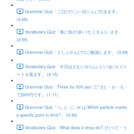
Grammar Quiz「二日(で/に)一回ジムに行きます」
(3:49)
Vocabulary Quiz「海に魚が(多い/たくさん)います」
(3:59)
Grammar Quiz「としょかん(で/に)勉強します」 (3:48)
Vocabulary Quiz「今日はさむいから(ふとい/あつい)コ
ートを着ます」 (4:15)
Grammar Quiz「Three for 500 yen: 三つ[と・が・も・
で]500円です」 (1:11)
Grammar Quiz「へ, と, に, or は:Which particle marks
a specific point in time?」 (0:46)
Vocabulary Quiz「What does a shop do?: [たべて・う