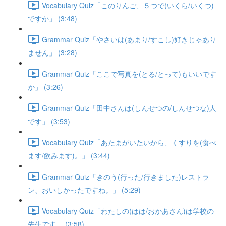
Vocabulary Quiz「このりんご、５つで(いくら/いくつ)
ですか」 (3:48)
Grammar Quiz「やさいは(あまり/すこし)好きじゃあり
ません」 (3:28)
Grammar Quiz「ここで写真を(とる/とって)もいいです
か」 (3:26)
Grammar Quiz「田中さんは(しんせつの/しんせつな)人
です」 (3:53)
Vocabulary Quiz「あたまがいたいから、くすりを(食べ
ます/飲みます)。」 (3:44)
Grammar Quiz「きのう(行った/行きました)レストラ
ン、おいしかったですね。」 (5:29)
Vocabulary Quiz「わたしの(はは/おかあさん)は学校の
先生です」 (3:58)