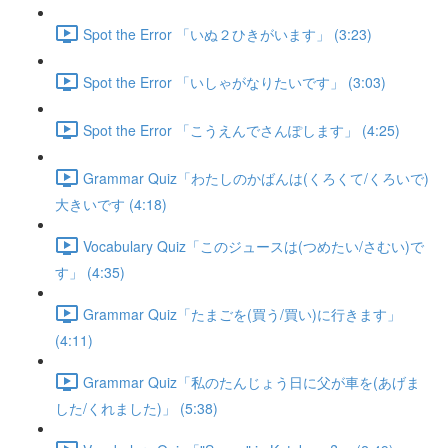
Spot the Error 「いぬ２ひきがいます」 (3:23)
Spot the Error 「いしゃがなりたいです」 (3:03)
Spot the Error 「こうえんでさんぽします」 (4:25)
Grammar Quiz「わたしのかばんは(くろくて/くろいで)
大きいです (4:18)
Vocabulary Quiz「このジュースは(つめたい/さむい)で
す」 (4:35)
Grammar Quiz「たまごを(買う/買い)に行きます」
(4:11)
Grammar Quiz「私のたんじょう日に父が車を(あげま
した/くれました)」 (5:38)