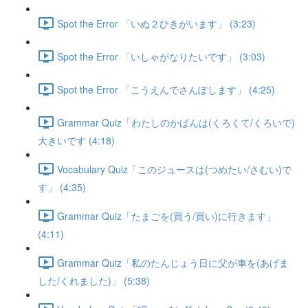
Spot the Error 「いぬ２ひきがいます」 (3:23)
Spot the Error 「いしゃがなりたいです」 (3:03)
Spot the Error 「こうえんでさんぽします」 (4:25)
Grammar Quiz「わたしのかばんは(くろくて/くろいで)
大きいです (4:18)
Vocabulary Quiz「このジュースは(つめたい/さむい)で
す」 (4:35)
Grammar Quiz「たまごを(買う/買い)に行きます」
(4:11)
Grammar Quiz「私のたんじょう日に父が車を(あげま
した/くれました)」 (5:38)