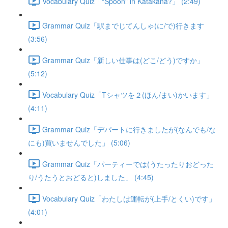
Vocabulary Quiz「"Spoon" in Katakana?」 (2:49)
Grammar Quiz「駅までじてんしゃ(に/で)行きます
(3:56)
Grammar Quiz「新しい仕事は(どこ/どう)ですか」
(5:12)
Vocabulary Quiz「Tシャツを２(ほん/まい)かいます」
(4:11)
Grammar Quiz「デパートに行きましたが(なんでも/な
にも)買いませんでした」 (5:06)
Grammar Quiz「パーティーでは(うたったりおどった
り/うたうとおどると)しました」 (4:45)
Vocabulary Quiz「わたしは運転が(上手/とくい)です」
(4:01)