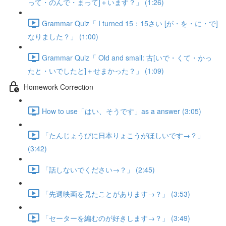
って・のんで・まって]＋います？」 (1:26)
Grammar Quiz「 I turned 15：15さい [が・を・に・で]
なりました？」 (1:00)
Grammar Quiz「 Old and small: 古[いで・くて・かっ
たと・いでしたと]＋せまかった？」 (1:09)
Homework Correction
How to use「はい、そうです」as a answer (3:05)
「たんじょうびに日本りょこうがほしいです→？」
(3:42)
「話しないでください→？」 (2:45)
「先週映画を見たことがあります→？」 (3:53)
「セーターを編むのが好きします→？」 (3:49)