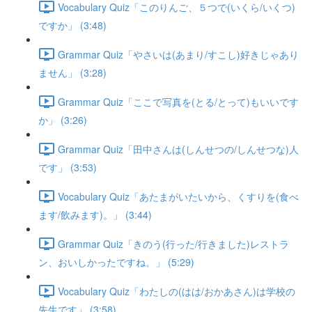
Vocabulary Quiz「このりんご、５つで(いくら/いくつ)
ですか」 (3:48)
Grammar Quiz「やさいは(あまり/すこし)好きじゃあり
ません」 (3:28)
Grammar Quiz「ここで写真を(とる/とって)もいいです
か」 (3:26)
Grammar Quiz「田中さんは(しんせつの/しんせつな)人
です」 (3:53)
Vocabulary Quiz「あたまがいたいから、くすりを(食べ
ます/飲みます)。」 (3:44)
Grammar Quiz「きのう(行った/行きました)レストラ
ン、おいしかったですね。」 (5:29)
Vocabulary Quiz「わたしの(はは/おかあさん)は学校の
先生です」 (3:58)