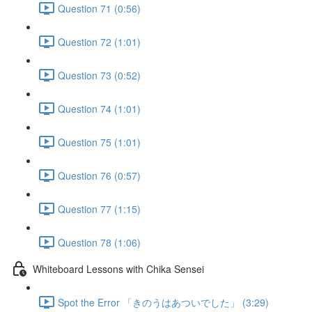
Question 71 (0:56)
Question 72 (1:01)
Question 73 (0:52)
Question 74 (1:01)
Question 75 (1:01)
Question 76 (0:57)
Question 77 (1:15)
Question 78 (1:06)
Whiteboard Lessons with Chika Sensei
Spot the Error 「きのうはあついでした」 (3:29)