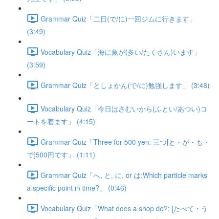
Grammar Quiz「二日(で/に)一回ジムに行きます」
(3:49)
Vocabulary Quiz「海に魚が(多い/たくさん)います」
(3:59)
Grammar Quiz「としょかん(で/に)勉強します」 (3:48)
Vocabulary Quiz「今日はさむいから(ふとい/あつい)コ
ートを着ます」 (4:15)
Grammar Quiz「Three for 500 yen: 三つ[と・が・も・
で]500円です」 (1:11)
Grammar Quiz「へ, と, に, or は:Which particle marks
a specific point in time?」 (0:46)
Vocabulary Quiz「What does a shop do?: [たべて・う