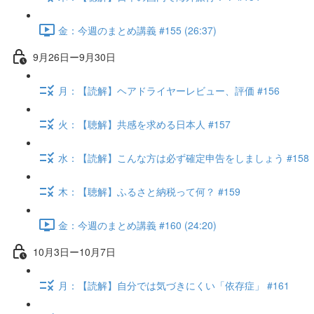
金：今週のまとめ講義 #155 (26:37)
9月26日ー9月30日
月：【読解】ヘアドライヤーレビュー、評価 #156
火：【聴解】共感を求める日本人 #157
水：【読解】こんな方は必ず確定申告をしましょう #158
木：【聴解】ふるさと納税って何？ #159
金：今週のまとめ講義 #160 (24:20)
10月3日ー10月7日
月：【読解】自分では気づきにくい「依存症」 #161