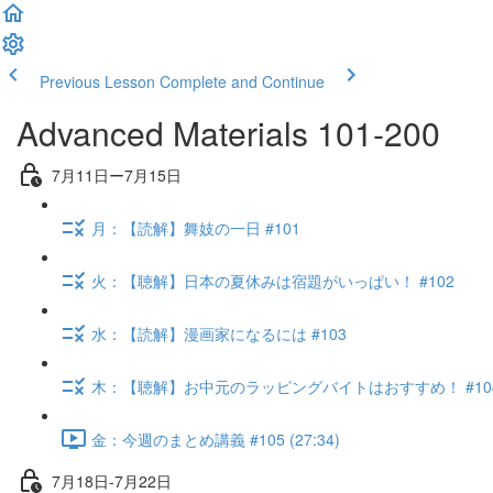
Previous Lesson
Complete and Continue
Advanced Materials 101-200
7月11日ー7月15日
月：【読解】舞妓の一日 #101
火：【聴解】日本の夏休みは宿題がいっぱい！ #102
水：【読解】漫画家になるには #103
木：【聴解】お中元のラッピングバイトはおすすめ！ #10
金：今週のまとめ講義 #105 (27:34)
7月18日-7月22日