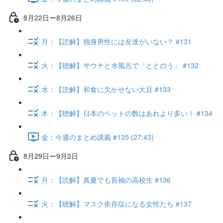
8月22日ー8月26日
月：【読解】独身男性には友達がいない？ #131
火：【聴解】サウナと水風呂で「ととのう」 #132
水：【読解】和食に欠かせない大豆 #133
木：【聴解】日本のペットの数はあれより多い！ #134
金：今週のまとめ講義 #135 (27:43)
8月29日ー9月2日
月：【読解】真夏でも長袖の高校生 #136
火：【聴解】マスク依存症になる女性たち #137