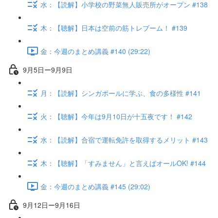
水：【読解】小学校の野菜無人販売所がオープン #138
木：【聴解】日本は空前の筋トレブーム！ #139
金：今週のまとめ講義 #140 (29:22)
9月5日ー9月9日
月：【読解】シンガポールに学ぶ、食の多様性 #141
火：【聴解】今年は9月10日が十五夜です！ #142
水：【読解】合宿で運転免許を取得するメリット #143
木：【聴解】「すみません」と言えばオールOK! #144
金：今週のまとめ講義 #145 (29:02)
9月12日ー9月16日