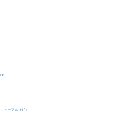
19
ューアル #121