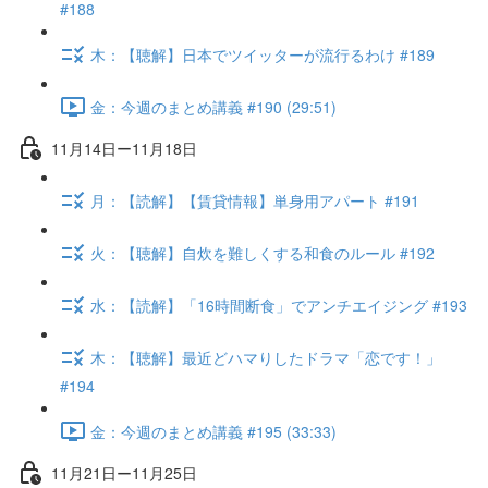
#188
木：【聴解】日本でツイッターが流行るわけ #189
金：今週のまとめ講義 #190 (29:51)
11月14日ー11月18日
月：【読解】【賃貸情報】単身用アパート #191
火：【聴解】自炊を難しくする和食のルール #192
水：【読解】「16時間断食」でアンチエイジング #193
木：【聴解】最近どハマりしたドラマ「恋です！」
#194
金：今週のまとめ講義 #195 (33:33)
11月21日ー11月25日