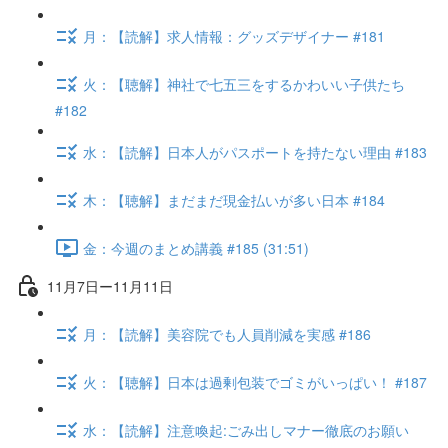
月：【読解】求人情報：グッズデザイナー #181
火：【聴解】神社で七五三をするかわいい子供たち
#182
水：【読解】日本人がパスポートを持たない理由 #183
木：【聴解】まだまだ現金払いが多い日本 #184
金：今週のまとめ講義 #185 (31:51)
11月7日ー11月11日
月：【読解】美容院でも人員削減を実感 #186
火：【聴解】日本は過剰包装でゴミがいっぱい！ #187
水：【読解】注意喚起:ごみ出しマナー徹底のお願い