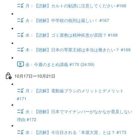
月：【読解】カルトの勧誘に注意してください #166
火：【聴解】中学校の校則は厳しい！ #167
水：【読解】ゴミ屋敷は精神疾患が原因？ #168
木：【聴解】日本の専業主婦は本当は働きたい？ #169
金：今週のまとめ講義 #170 (24:59)
10月17日ー10月21日
月：【読解】電動歯ブラシのメリットとデメリット
#171
火：【聴解】日本でマイナンバーがなかなか普及しない
理由 #172
水：【読解】今注目される「本屋大賞」とは？ #173