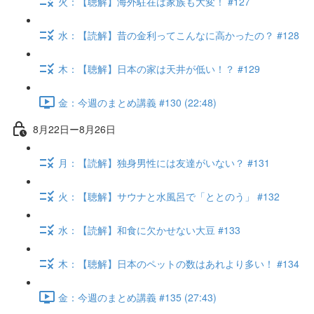
火：【聴解】海外駐在は家族も大変！ #127
水：【読解】昔の金利ってこんなに高かったの？ #128
木：【聴解】日本の家は天井が低い！？ #129
金：今週のまとめ講義 #130 (22:48)
8月22日ー8月26日
月：【読解】独身男性には友達がいない？ #131
火：【聴解】サウナと水風呂で「ととのう」 #132
水：【読解】和食に欠かせない大豆 #133
木：【聴解】日本のペットの数はあれより多い！ #134
金：今週のまとめ講義 #135 (27:43)