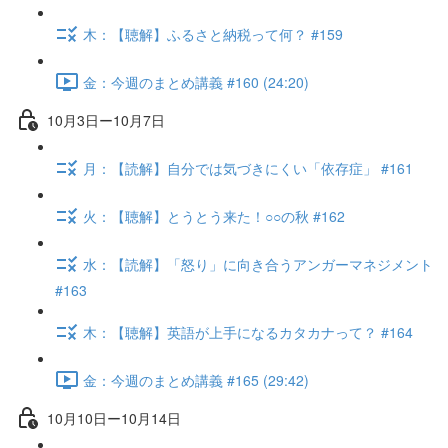
木：【聴解】ふるさと納税って何？ #159
金：今週のまとめ講義 #160 (24:20)
10月3日ー10月7日
月：【読解】自分では気づきにくい「依存症」 #161
火：【聴解】とうとう来た！○○の秋 #162
水：【読解】「怒り」に向き合うアンガーマネジメント
#163
木：【聴解】英語が上手になるカタカナって？ #164
金：今週のまとめ講義 #165 (29:42)
10月10日ー10月14日