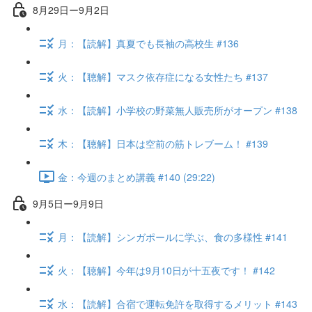
8月29日ー9月2日
月：【読解】真夏でも長袖の高校生 #136
火：【聴解】マスク依存症になる女性たち #137
水：【読解】小学校の野菜無人販売所がオープン #138
木：【聴解】日本は空前の筋トレブーム！ #139
金：今週のまとめ講義 #140 (29:22)
9月5日ー9月9日
月：【読解】シンガポールに学ぶ、食の多様性 #141
火：【聴解】今年は9月10日が十五夜です！ #142
水：【読解】合宿で運転免許を取得するメリット #143