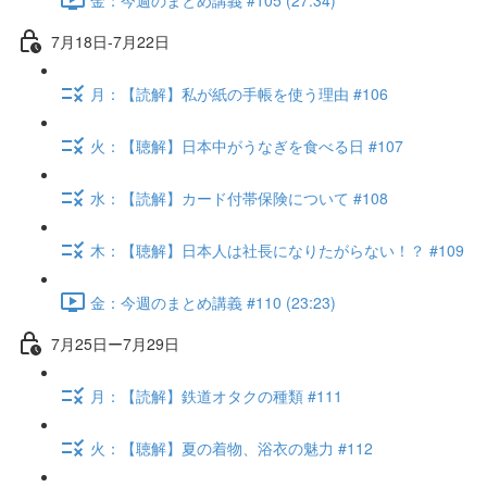
7月18日-7月22日
月：【読解】私が紙の手帳を使う理由 #106
火：【聴解】日本中がうなぎを食べる日 #107
水：【読解】カード付帯保険について #108
木：【聴解】日本人は社長になりたがらない！？ #109
金：今週のまとめ講義 #110 (23:23)
7月25日ー7月29日
月：【読解】鉄道オタクの種類 #111
火：【聴解】夏の着物、浴衣の魅力 #112