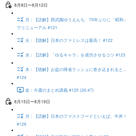
8月8日ー8月12日
月：【読解】西武園ゆうえんち、70年ぶりに「昭和」
でリニューアル #121
火：【聴解】日本のファミレスは最高！ #122
水：【読解】「ゆるキャラ」を成功させるコツ #123
木：【聴解】お盆の帰省ラッシュに巻き込まれると...
#124
金：今週のまとめ講義 #125 (26:47)
8月15日ー8月19日
月：【読解】日本のファストフードといえば、牛丼！
#126