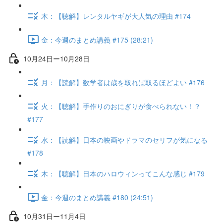
木：【聴解】レンタルヤギが大人気の理由 #174
金：今週のまとめ講義 #175 (28:21)
10月24日ー10月28日
月：【読解】数学者は歳を取れば取るほどよい #176
火：【聴解】手作りのおにぎりが食べられない！？
#177
水：【読解】日本の映画やドラマのセリフが気になる
#178
木：【聴解】日本のハロウィンってこんな感じ #179
金：今週のまとめ講義 #180 (24:51)
10月31日ー11月4日