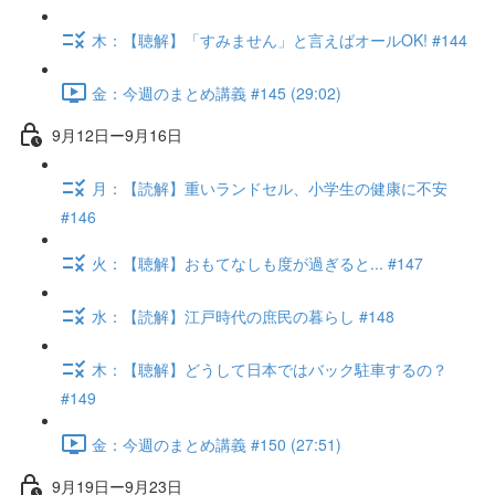
木：【聴解】「すみません」と言えばオールOK! #144
金：今週のまとめ講義 #145 (29:02)
9月12日ー9月16日
月：【読解】重いランドセル、小学生の健康に不安
#146
火：【聴解】おもてなしも度が過ぎると... #147
水：【読解】江戸時代の庶民の暮らし #148
木：【聴解】どうして日本ではバック駐車するの？
#149
金：今週のまとめ講義 #150 (27:51)
9月19日ー9月23日