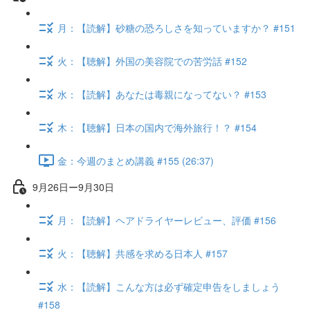
月：【読解】砂糖の恐ろしさを知っていますか？ #151
火：【聴解】外国の美容院での苦労話 #152
水：【読解】あなたは毒親になってない？ #153
木：【聴解】日本の国内で海外旅行！？ #154
金：今週のまとめ講義 #155 (26:37)
9月26日ー9月30日
月：【読解】ヘアドライヤーレビュー、評価 #156
火：【聴解】共感を求める日本人 #157
水：【読解】こんな方は必ず確定申告をしましょう
#158