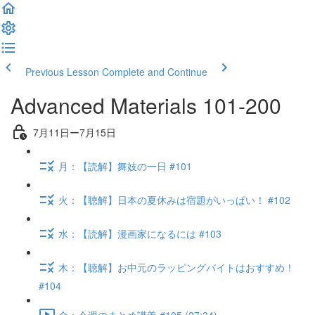
Previous Lesson
Complete and Continue
Advanced Materials 101-200
7月11日ー7月15日
月：【読解】舞妓の一日 #101
火：【聴解】日本の夏休みは宿題がいっぱい！ #102
水：【読解】漫画家になるには #103
木：【聴解】お中元のラッピングバイトはおすすめ！
#104
金：今週のまとめ講義 #105 (27:34)