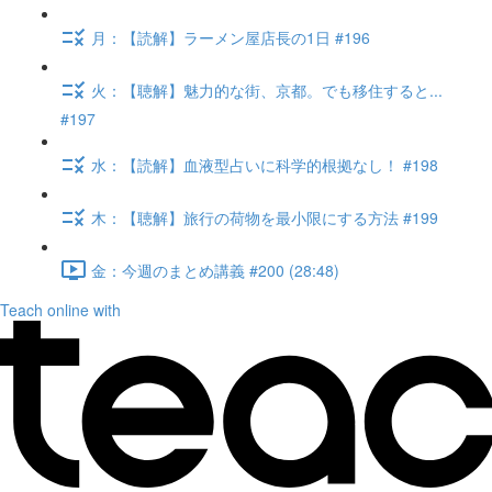
月：【読解】ラーメン屋店長の1日 #196
火：【聴解】魅力的な街、京都。でも移住すると...
#197
水：【読解】血液型占いに科学的根拠なし！ #198
木：【聴解】旅行の荷物を最小限にする方法 #199
金：今週のまとめ講義 #200 (28:48)
Teach online with