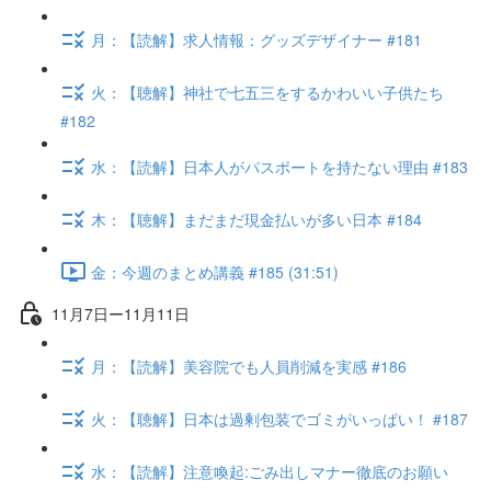
月：【読解】求人情報：グッズデザイナー #181
火：【聴解】神社で七五三をするかわいい子供たち
#182
水：【読解】日本人がパスポートを持たない理由 #183
木：【聴解】まだまだ現金払いが多い日本 #184
金：今週のまとめ講義 #185 (31:51)
11月7日ー11月11日
月：【読解】美容院でも人員削減を実感 #186
火：【聴解】日本は過剰包装でゴミがいっぱい！ #187
水：【読解】注意喚起:ごみ出しマナー徹底のお願い