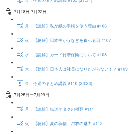
7月18日-7月22日
月：【読解】私が紙の手帳を使う理由 #106
火：【聴解】日本中がうなぎを食べる日 #107
水：【読解】カード付帯保険について #108
木：【聴解】日本人は社長になりたがらない！？ #109
金：今週のまとめ講義 #110 (23:23)
7月25日ー7月29日
月：【読解】鉄道オタクの種類 #111
火：【聴解】夏の着物、浴衣の魅力 #112