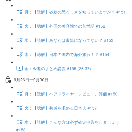
月：【読解】砂糖の恐ろしさを知っていますか？ #151
火：【聴解】外国の美容院での苦労話 #152
水：【読解】あなたは毒親になってない？ #153
木：【聴解】日本の国内で海外旅行！？ #154
金：今週のまとめ講義 #155 (26:37)
9月26日ー9月30日
月：【読解】ヘアドライヤーレビュー、評価 #156
火：【聴解】共感を求める日本人 #157
水：【読解】こんな方は必ず確定申告をしましょう
#158