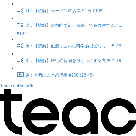
月：【読解】ラーメン屋店長の1日 #196
火：【聴解】魅力的な街、京都。でも移住すると...
#197
水：【読解】血液型占いに科学的根拠なし！ #198
木：【聴解】旅行の荷物を最小限にする方法 #199
金：今週のまとめ講義 #200 (28:48)
Teach online with