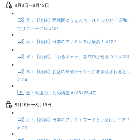
8月8日ー8月12日
月：【読解】西武園ゆうえんち、70年ぶりに「昭和」
でリニューアル #121
火：【聴解】日本のファミレスは最高！ #122
水：【読解】「ゆるキャラ」を成功させるコツ #123
木：【聴解】お盆の帰省ラッシュに巻き込まれると...
#124
金：今週のまとめ講義 #125 (26:47)
8月15日ー8月19日
月：【読解】日本のファストフードといえば、牛丼！
#126