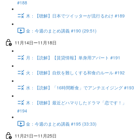
#188
木：【聴解】日本でツイッターが流行るわけ #189
金：今週のまとめ講義 #190 (29:51)
11月14日ー11月18日
月：【読解】【賃貸情報】単身用アパート #191
火：【聴解】自炊を難しくする和食のルール #192
水：【読解】「16時間断食」でアンチエイジング #193
木：【聴解】最近どハマりしたドラマ「恋です！」
#194
金：今週のまとめ講義 #195 (33:33)
11月21日ー11月25日