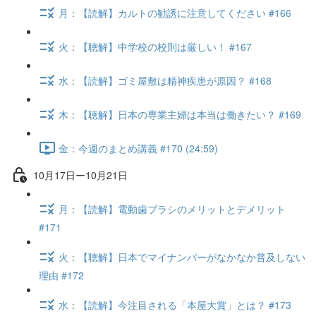
月：【読解】カルトの勧誘に注意してください #166
火：【聴解】中学校の校則は厳しい！ #167
水：【読解】ゴミ屋敷は精神疾患が原因？ #168
木：【聴解】日本の専業主婦は本当は働きたい？ #169
金：今週のまとめ講義 #170 (24:59)
10月17日ー10月21日
月：【読解】電動歯ブラシのメリットとデメリット
#171
火：【聴解】日本でマイナンバーがなかなか普及しない
理由 #172
水：【読解】今注目される「本屋大賞」とは？ #173