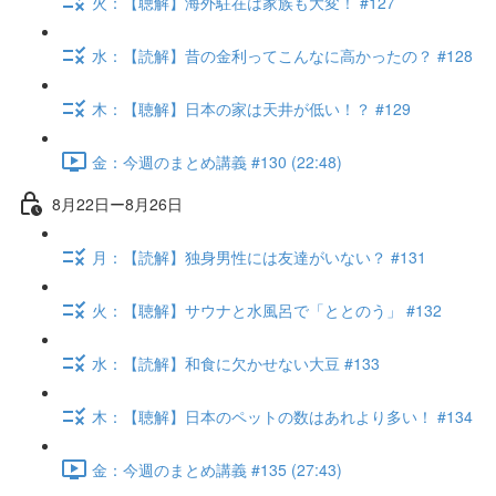
火：【聴解】海外駐在は家族も大変！ #127
水：【読解】昔の金利ってこんなに高かったの？ #128
木：【聴解】日本の家は天井が低い！？ #129
金：今週のまとめ講義 #130 (22:48)
8月22日ー8月26日
月：【読解】独身男性には友達がいない？ #131
火：【聴解】サウナと水風呂で「ととのう」 #132
水：【読解】和食に欠かせない大豆 #133
木：【聴解】日本のペットの数はあれより多い！ #134
金：今週のまとめ講義 #135 (27:43)