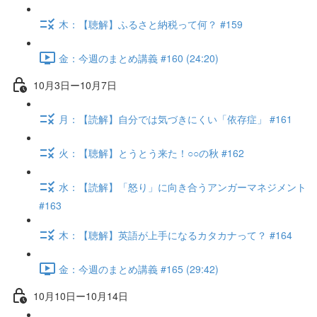
木：【聴解】ふるさと納税って何？ #159
金：今週のまとめ講義 #160 (24:20)
10月3日ー10月7日
月：【読解】自分では気づきにくい「依存症」 #161
火：【聴解】とうとう来た！○○の秋 #162
水：【読解】「怒り」に向き合うアンガーマネジメント
#163
木：【聴解】英語が上手になるカタカナって？ #164
金：今週のまとめ講義 #165 (29:42)
10月10日ー10月14日