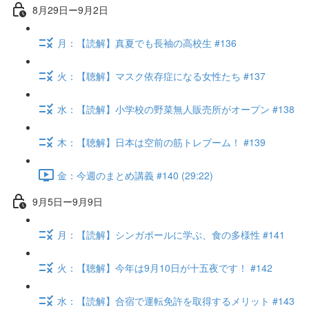
8月29日ー9月2日
月：【読解】真夏でも長袖の高校生 #136
火：【聴解】マスク依存症になる女性たち #137
水：【読解】小学校の野菜無人販売所がオープン #138
木：【聴解】日本は空前の筋トレブーム！ #139
金：今週のまとめ講義 #140 (29:22)
9月5日ー9月9日
月：【読解】シンガポールに学ぶ、食の多様性 #141
火：【聴解】今年は9月10日が十五夜です！ #142
水：【読解】合宿で運転免許を取得するメリット #143