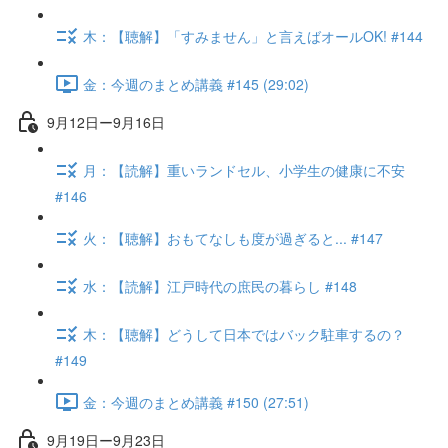
木：【聴解】「すみません」と言えばオールOK! #144
金：今週のまとめ講義 #145 (29:02)
9月12日ー9月16日
月：【読解】重いランドセル、小学生の健康に不安
#146
火：【聴解】おもてなしも度が過ぎると... #147
水：【読解】江戸時代の庶民の暮らし #148
木：【聴解】どうして日本ではバック駐車するの？
#149
金：今週のまとめ講義 #150 (27:51)
9月19日ー9月23日