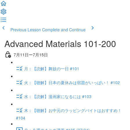
Previous Lesson
Complete and Continue
Advanced Materials 101-200
7月11日ー7月15日
月：【読解】舞妓の一日 #101
火：【聴解】日本の夏休みは宿題がいっぱい！ #102
水：【読解】漫画家になるには #103
木：【聴解】お中元のラッピングバイトはおすすめ！
#104
金：今週のまとめ講義 #105 (27:34)