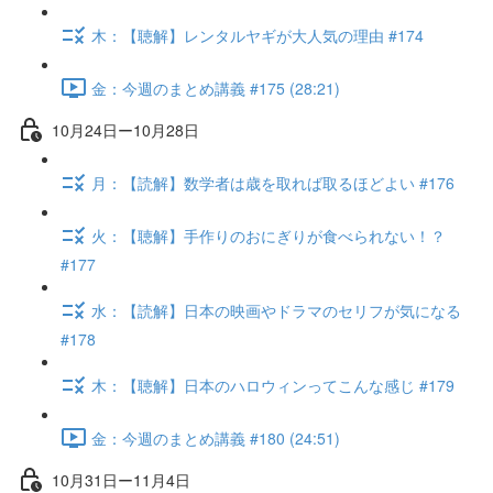
木：【聴解】レンタルヤギが大人気の理由 #174
金：今週のまとめ講義 #175 (28:21)
10月24日ー10月28日
月：【読解】数学者は歳を取れば取るほどよい #176
火：【聴解】手作りのおにぎりが食べられない！？
#177
水：【読解】日本の映画やドラマのセリフが気になる
#178
木：【聴解】日本のハロウィンってこんな感じ #179
金：今週のまとめ講義 #180 (24:51)
10月31日ー11月4日