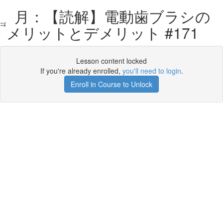
月：【読解】電動歯ブラシの
メリットとデメリット #171
Lesson content locked
If you're already enrolled,
you'll need to login
.
Enroll in Course to Unlock