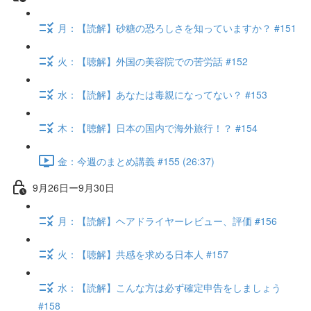
月：【読解】砂糖の恐ろしさを知っていますか？ #151
火：【聴解】外国の美容院での苦労話 #152
水：【読解】あなたは毒親になってない？ #153
木：【聴解】日本の国内で海外旅行！？ #154
金：今週のまとめ講義 #155 (26:37)
9月26日ー9月30日
月：【読解】ヘアドライヤーレビュー、評価 #156
火：【聴解】共感を求める日本人 #157
水：【読解】こんな方は必ず確定申告をしましょう
#158