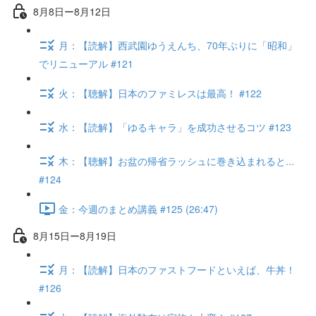
8月8日ー8月12日
月：【読解】西武園ゆうえんち、70年ぶりに「昭和」
でリニューアル #121
火：【聴解】日本のファミレスは最高！ #122
水：【読解】「ゆるキャラ」を成功させるコツ #123
木：【聴解】お盆の帰省ラッシュに巻き込まれると...
#124
金：今週のまとめ講義 #125 (26:47)
8月15日ー8月19日
月：【読解】日本のファストフードといえば、牛丼！
#126