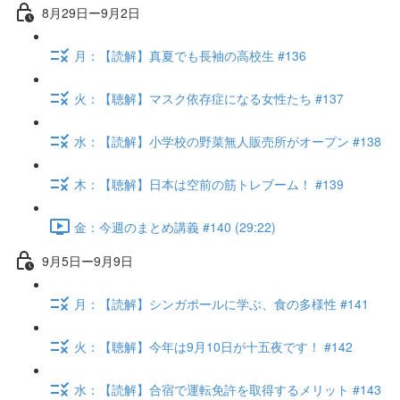
8月29日ー9月2日
月：【読解】真夏でも長袖の高校生 #136
火：【聴解】マスク依存症になる女性たち #137
水：【読解】小学校の野菜無人販売所がオープン #138
木：【聴解】日本は空前の筋トレブーム！ #139
金：今週のまとめ講義 #140 (29:22)
9月5日ー9月9日
月：【読解】シンガポールに学ぶ、食の多様性 #141
火：【聴解】今年は9月10日が十五夜です！ #142
水：【読解】合宿で運転免許を取得するメリット #143