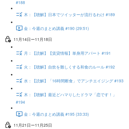
#188
木：【聴解】日本でツイッターが流行るわけ #189
金：今週のまとめ講義 #190 (29:51)
11月14日ー11月18日
月：【読解】【賃貸情報】単身用アパート #191
火：【聴解】自炊を難しくする和食のルール #192
水：【読解】「16時間断食」でアンチエイジング #193
木：【聴解】最近どハマりしたドラマ「恋です！」
#194
金：今週のまとめ講義 #195 (33:33)
11月21日ー11月25日