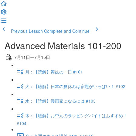
Previous Lesson
Complete and Continue
Advanced Materials 101-200
7月11日ー7月15日
月：【読解】舞妓の一日 #101
火：【聴解】日本の夏休みは宿題がいっぱい！ #102
水：【読解】漫画家になるには #103
木：【聴解】お中元のラッピングバイトはおすすめ！
#104
金：今週のまとめ講義 #105 (27:34)