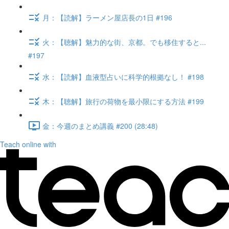
月：【読解】ラーメン屋店長の1日 #196
火：【聴解】魅力的な街、京都。でも移住すると...
#197
水：【読解】血液型占いに科学的根拠なし！ #198
木：【聴解】旅行の荷物を最小限にする方法 #199
金：今週のまとめ講義 #200 (28:48)
Teach online with