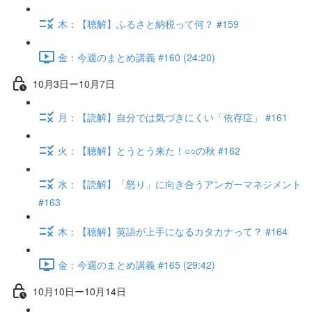
木：【聴解】ふるさと納税って何？ #159
金：今週のまとめ講義 #160 (24:20)
10月3日ー10月7日
月：【読解】自分では気づきにくい「依存症」 #161
火：【聴解】とうとう来た！○○の秋 #162
水：【読解】「怒り」に向き合うアンガーマネジメント
#163
木：【聴解】英語が上手になるカタカナって？ #164
金：今週のまとめ講義 #165 (29:42)
10月10日ー10月14日