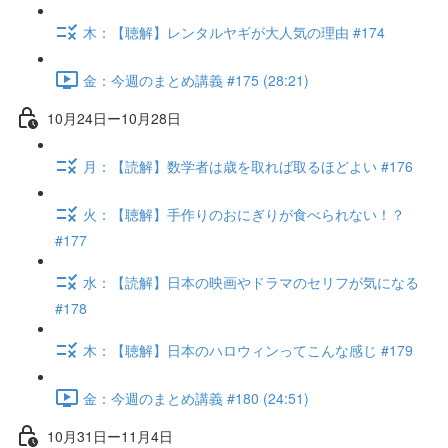
木：【聴解】レンタルヤギが大人気の理由 #174
金：今週のまとめ講義 #175 (28:21)
10月24日ー10月28日
月：【読解】数学者は歳を取れば取るほどよい #176
火：【聴解】手作りのおにぎりが食べられない！？
#177
水：【読解】日本の映画やドラマのセリフが気になる
#178
木：【聴解】日本のハロウィンってこんな感じ #179
金：今週のまとめ講義 #180 (24:51)
10月31日ー11月4日