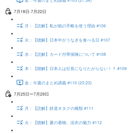
7月18日-7月22日
月：【読解】私が紙の手帳を使う理由 #106
火：【聴解】日本中がうなぎを食べる日 #107
水：【読解】カード付帯保険について #108
木：【聴解】日本人は社長になりたがらない！？ #109
金：今週のまとめ講義 #110 (23:23)
7月25日ー7月29日
月：【読解】鉄道オタクの種類 #111
火：【聴解】夏の着物、浴衣の魅力 #112