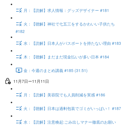
月：【読解】求人情報：グッズデザイナー #181
火：【聴解】神社で七五三をするかわいい子供たち
#182
水：【読解】日本人がパスポートを持たない理由 #183
木：【聴解】まだまだ現金払いが多い日本 #184
金：今週のまとめ講義 #185 (31:51)
11月7日ー11月11日
月：【読解】美容院でも人員削減を実感 #186
火：【聴解】日本は過剰包装でゴミがいっぱい！ #187
水：【読解】注意喚起:ごみ出しマナー徹底のお願い