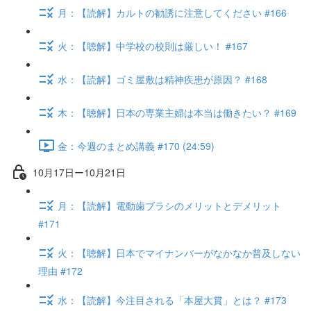
月：【読解】カルトの勧誘に注意してください #166
火：【聴解】中学校の校則は厳しい！ #167
水：【読解】ゴミ屋敷は精神疾患が原因？ #168
木：【聴解】日本の専業主婦は本当は働きたい？ #169
金：今週のまとめ講義 #170 (24:59)
10月17日ー10月21日
月：【読解】電動歯ブラシのメリットとデメリット
#171
火：【聴解】日本でマイナンバーがなかなか普及しない
理由 #172
水：【読解】今注目される「本屋大賞」とは？ #173