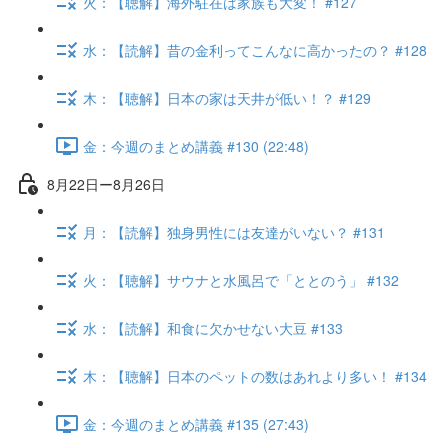
火：【聴解】海外駐在は家族も大変！ #127
水：【読解】昔の金利ってこんなに高かったの？ #128
木：【聴解】日本の家は天井が低い！？ #129
金：今週のまとめ講義 #130 (22:48)
8月22日ー8月26日
月：【読解】独身男性には友達がいない？ #131
火：【聴解】サウナと水風呂で「ととのう」 #132
水：【読解】和食に欠かせない大豆 #133
木：【聴解】日本のペットの数はあれより多い！ #134
金：今週のまとめ講義 #135 (27:43)