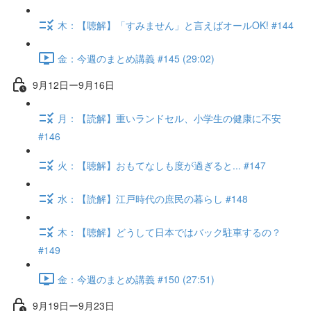
木：【聴解】「すみません」と言えばオールOK! #144
金：今週のまとめ講義 #145 (29:02)
9月12日ー9月16日
月：【読解】重いランドセル、小学生の健康に不安
#146
火：【聴解】おもてなしも度が過ぎると... #147
水：【読解】江戸時代の庶民の暮らし #148
木：【聴解】どうして日本ではバック駐車するの？
#149
金：今週のまとめ講義 #150 (27:51)
9月19日ー9月23日