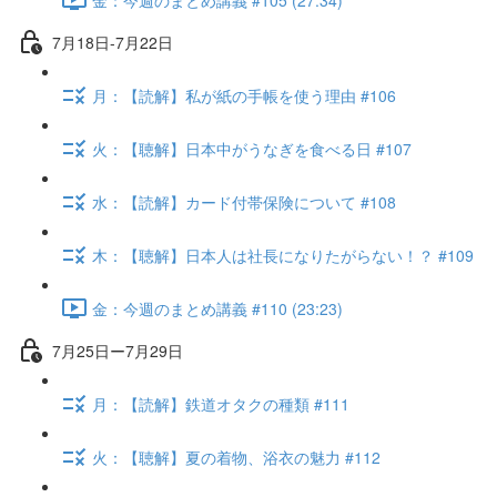
7月18日-7月22日
月：【読解】私が紙の手帳を使う理由 #106
火：【聴解】日本中がうなぎを食べる日 #107
水：【読解】カード付帯保険について #108
木：【聴解】日本人は社長になりたがらない！？ #109
金：今週のまとめ講義 #110 (23:23)
7月25日ー7月29日
月：【読解】鉄道オタクの種類 #111
火：【聴解】夏の着物、浴衣の魅力 #112