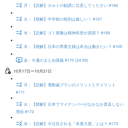
月：【読解】カルトの勧誘に注意してください #166
火：【聴解】中学校の校則は厳しい！ #167
水：【読解】ゴミ屋敷は精神疾患が原因？ #168
木：【聴解】日本の専業主婦は本当は働きたい？ #169
金：今週のまとめ講義 #170 (24:59)
10月17日ー10月21日
月：【読解】電動歯ブラシのメリットとデメリット
#171
火：【聴解】日本でマイナンバーがなかなか普及しない
理由 #172
水：【読解】今注目される「本屋大賞」とは？ #173