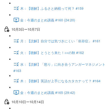
木：【聴解】ふるさと納税って何？ #159
金：今週のまとめ講義 #160 (24:20)
10月3日ー10月7日
月：【読解】自分では気づきにくい「依存症」 #161
火：【聴解】とうとう来た！○○の秋 #162
水：【読解】「怒り」に向き合うアンガーマネジメント
#163
木：【聴解】英語が上手になるカタカナって？ #164
金：今週のまとめ講義 #165 (29:42)
10月10日ー10月14日