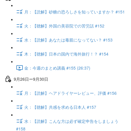
月：【読解】砂糖の恐ろしさを知っていますか？ #151
火：【聴解】外国の美容院での苦労話 #152
水：【読解】あなたは毒親になってない？ #153
木：【聴解】日本の国内で海外旅行！？ #154
金：今週のまとめ講義 #155 (26:37)
9月26日ー9月30日
月：【読解】ヘアドライヤーレビュー、評価 #156
火：【聴解】共感を求める日本人 #157
水：【読解】こんな方は必ず確定申告をしましょう
#158