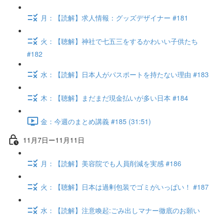
月：【読解】求人情報：グッズデザイナー #181
火：【聴解】神社で七五三をするかわいい子供たち
#182
水：【読解】日本人がパスポートを持たない理由 #183
木：【聴解】まだまだ現金払いが多い日本 #184
金：今週のまとめ講義 #185 (31:51)
11月7日ー11月11日
月：【読解】美容院でも人員削減を実感 #186
火：【聴解】日本は過剰包装でゴミがいっぱい！ #187
水：【読解】注意喚起:ごみ出しマナー徹底のお願い