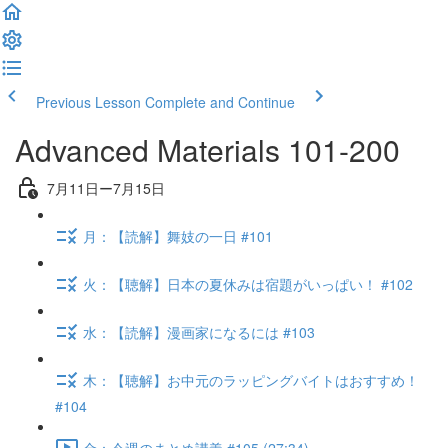
Previous Lesson
Complete and Continue
Advanced Materials 101-200
7月11日ー7月15日
月：【読解】舞妓の一日 #101
火：【聴解】日本の夏休みは宿題がいっぱい！ #102
水：【読解】漫画家になるには #103
木：【聴解】お中元のラッピングバイトはおすすめ！
#104
金：今週のまとめ講義 #105 (27:34)