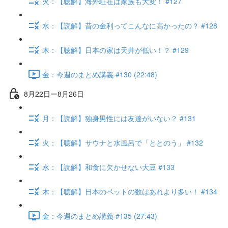
火：【聴解】海外駐在は家族も大変！ #127
水：【読解】昔の金利ってこんなに高かったの？ #128
木：【聴解】日本の家は天井が低い！？ #129
金：今週のまとめ講義 #130 (22:48)
8月22日ー8月26日
月：【読解】独身男性には友達がいない？ #131
火：【聴解】サウナと水風呂で「ととのう」 #132
水：【読解】和食に欠かせない大豆 #133
木：【聴解】日本のペットの数はあれより多い！ #134
金：今週のまとめ講義 #135 (27:43)