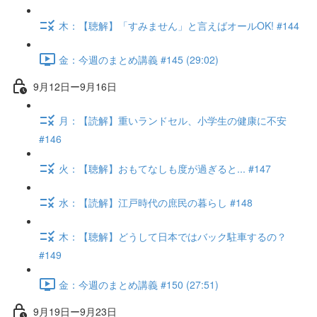
木：【聴解】「すみません」と言えばオールOK! #144
金：今週のまとめ講義 #145 (29:02)
9月12日ー9月16日
月：【読解】重いランドセル、小学生の健康に不安
#146
火：【聴解】おもてなしも度が過ぎると... #147
水：【読解】江戸時代の庶民の暮らし #148
木：【聴解】どうして日本ではバック駐車するの？
#149
金：今週のまとめ講義 #150 (27:51)
9月19日ー9月23日