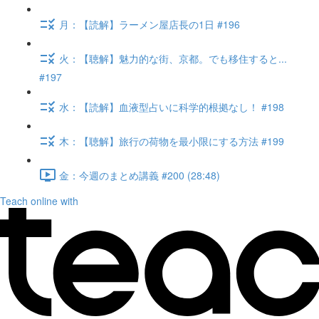
月：【読解】ラーメン屋店長の1日 #196
火：【聴解】魅力的な街、京都。でも移住すると...
#197
水：【読解】血液型占いに科学的根拠なし！ #198
木：【聴解】旅行の荷物を最小限にする方法 #199
金：今週のまとめ講義 #200 (28:48)
Teach online with