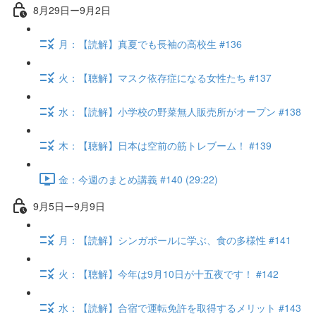
8月29日ー9月2日
月：【読解】真夏でも長袖の高校生 #136
火：【聴解】マスク依存症になる女性たち #137
水：【読解】小学校の野菜無人販売所がオープン #138
木：【聴解】日本は空前の筋トレブーム！ #139
金：今週のまとめ講義 #140 (29:22)
9月5日ー9月9日
月：【読解】シンガポールに学ぶ、食の多様性 #141
火：【聴解】今年は9月10日が十五夜です！ #142
水：【読解】合宿で運転免許を取得するメリット #143