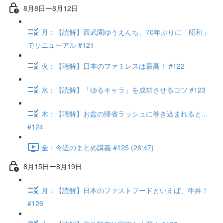
8月8日ー8月12日
月：【読解】西武園ゆうえんち、70年ぶりに「昭和」
でリニューアル #121
火：【聴解】日本のファミレスは最高！ #122
水：【読解】「ゆるキャラ」を成功させるコツ #123
木：【聴解】お盆の帰省ラッシュに巻き込まれると...
#124
金：今週のまとめ講義 #125 (26:47)
8月15日ー8月19日
月：【読解】日本のファストフードといえば、牛丼！
#126