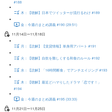
#188
木：【聴解】日本でツイッターが流行るわけ #189
金：今週のまとめ講義 #190 (29:51)
11月14日ー11月18日
月：【読解】【賃貸情報】単身用アパート #191
火：【聴解】自炊を難しくする和食のルール #192
水：【読解】「16時間断食」でアンチエイジング #193
木：【聴解】最近どハマりしたドラマ「恋です！」
#194
金：今週のまとめ講義 #195 (33:33)
11月21日ー11月25日