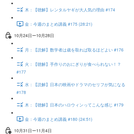
木：【聴解】レンタルヤギが大人気の理由 #174
金：今週のまとめ講義 #175 (28:21)
10月24日ー10月28日
月：【読解】数学者は歳を取れば取るほどよい #176
火：【聴解】手作りのおにぎりが食べられない！？
#177
水：【読解】日本の映画やドラマのセリフが気になる
#178
木：【聴解】日本のハロウィンってこんな感じ #179
金：今週のまとめ講義 #180 (24:51)
10月31日ー11月4日