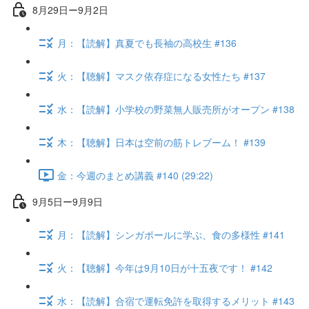
8月29日ー9月2日
月：【読解】真夏でも長袖の高校生 #136
火：【聴解】マスク依存症になる女性たち #137
水：【読解】小学校の野菜無人販売所がオープン #138
木：【聴解】日本は空前の筋トレブーム！ #139
金：今週のまとめ講義 #140 (29:22)
9月5日ー9月9日
月：【読解】シンガポールに学ぶ、食の多様性 #141
火：【聴解】今年は9月10日が十五夜です！ #142
水：【読解】合宿で運転免許を取得するメリット #143