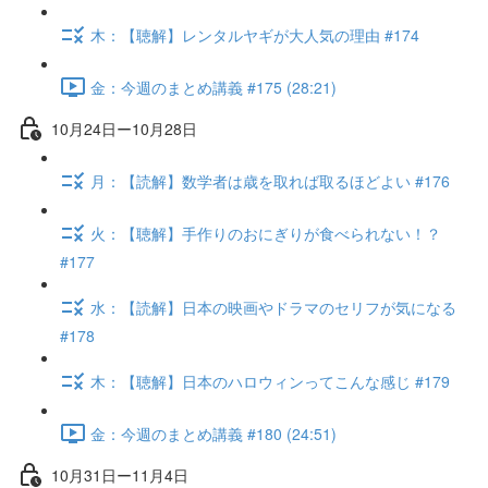
木：【聴解】レンタルヤギが大人気の理由 #174
金：今週のまとめ講義 #175 (28:21)
10月24日ー10月28日
月：【読解】数学者は歳を取れば取るほどよい #176
火：【聴解】手作りのおにぎりが食べられない！？
#177
水：【読解】日本の映画やドラマのセリフが気になる
#178
木：【聴解】日本のハロウィンってこんな感じ #179
金：今週のまとめ講義 #180 (24:51)
10月31日ー11月4日