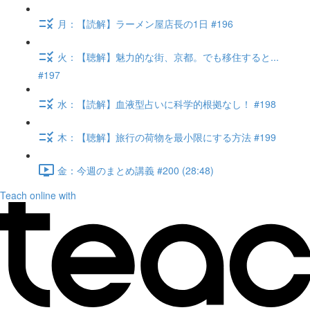
月：【読解】ラーメン屋店長の1日 #196
火：【聴解】魅力的な街、京都。でも移住すると...
#197
水：【読解】血液型占いに科学的根拠なし！ #198
木：【聴解】旅行の荷物を最小限にする方法 #199
金：今週のまとめ講義 #200 (28:48)
Teach online with