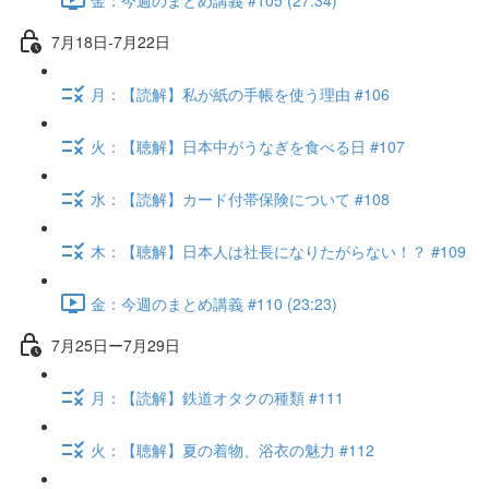
7月18日-7月22日
月：【読解】私が紙の手帳を使う理由 #106
火：【聴解】日本中がうなぎを食べる日 #107
水：【読解】カード付帯保険について #108
木：【聴解】日本人は社長になりたがらない！？ #109
金：今週のまとめ講義 #110 (23:23)
7月25日ー7月29日
月：【読解】鉄道オタクの種類 #111
火：【聴解】夏の着物、浴衣の魅力 #112