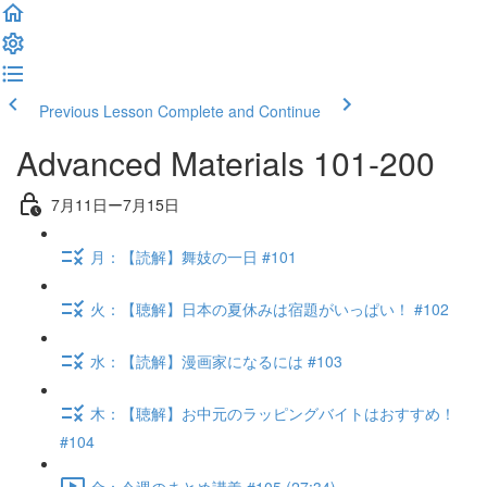
Previous Lesson
Complete and Continue
Advanced Materials 101-200
7月11日ー7月15日
月：【読解】舞妓の一日 #101
火：【聴解】日本の夏休みは宿題がいっぱい！ #102
水：【読解】漫画家になるには #103
木：【聴解】お中元のラッピングバイトはおすすめ！
#104
金：今週のまとめ講義 #105 (27:34)