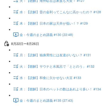
火：【聴解】海外駐在は家族も大変！ #127
水：【読解】昔の金利ってこんなに高かったの？ #128
木：【聴解】日本の家は天井が低い！？ #129
金：今週のまとめ講義 #130 (22:48)
8月22日ー8月26日
月：【読解】独身男性には友達がいない？ #131
火：【聴解】サウナと水風呂で「ととのう」 #132
水：【読解】和食に欠かせない大豆 #133
木：【聴解】日本のペットの数はあれより多い！ #134
金：今週のまとめ講義 #135 (27:43)