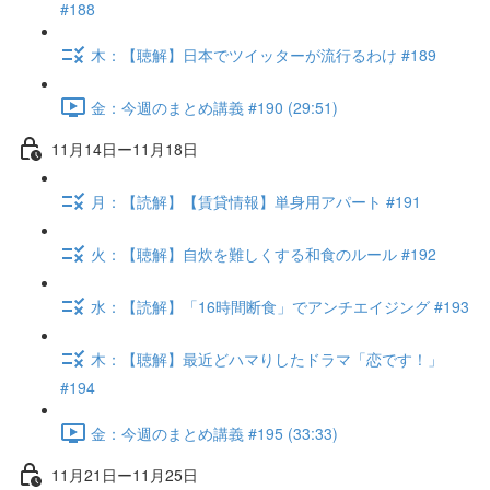
#188
木：【聴解】日本でツイッターが流行るわけ #189
金：今週のまとめ講義 #190 (29:51)
11月14日ー11月18日
月：【読解】【賃貸情報】単身用アパート #191
火：【聴解】自炊を難しくする和食のルール #192
水：【読解】「16時間断食」でアンチエイジング #193
木：【聴解】最近どハマりしたドラマ「恋です！」
#194
金：今週のまとめ講義 #195 (33:33)
11月21日ー11月25日