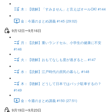
木：【聴解】「すみません」と言えばオールOK! #144
金：今週のまとめ講義 #145 (29:02)
9月12日ー9月16日
月：【読解】重いランドセル、小学生の健康に不安
#146
火：【聴解】おもてなしも度が過ぎると... #147
水：【読解】江戸時代の庶民の暮らし #148
木：【聴解】どうして日本ではバック駐車するの？
#149
金：今週のまとめ講義 #150 (27:51)
9月19日ー9月23日