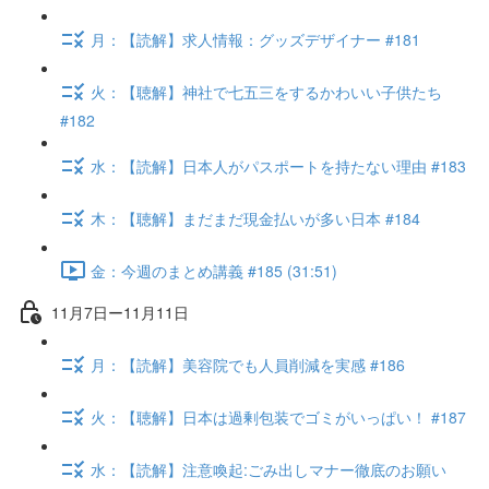
月：【読解】求人情報：グッズデザイナー #181
火：【聴解】神社で七五三をするかわいい子供たち
#182
水：【読解】日本人がパスポートを持たない理由 #183
木：【聴解】まだまだ現金払いが多い日本 #184
金：今週のまとめ講義 #185 (31:51)
11月7日ー11月11日
月：【読解】美容院でも人員削減を実感 #186
火：【聴解】日本は過剰包装でゴミがいっぱい！ #187
水：【読解】注意喚起:ごみ出しマナー徹底のお願い