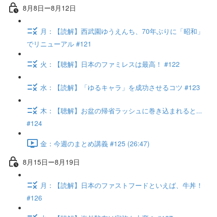
8月8日ー8月12日
月：【読解】西武園ゆうえんち、70年ぶりに「昭和」
でリニューアル #121
火：【聴解】日本のファミレスは最高！ #122
水：【読解】「ゆるキャラ」を成功させるコツ #123
木：【聴解】お盆の帰省ラッシュに巻き込まれると...
#124
金：今週のまとめ講義 #125 (26:47)
8月15日ー8月19日
月：【読解】日本のファストフードといえば、牛丼！
#126