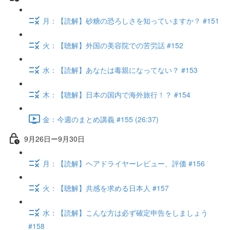
月：【読解】砂糖の恐ろしさを知っていますか？ #151
火：【聴解】外国の美容院での苦労話 #152
水：【読解】あなたは毒親になってない？ #153
木：【聴解】日本の国内で海外旅行！？ #154
金：今週のまとめ講義 #155 (26:37)
9月26日ー9月30日
月：【読解】ヘアドライヤーレビュー、評価 #156
火：【聴解】共感を求める日本人 #157
水：【読解】こんな方は必ず確定申告をしましょう
#158