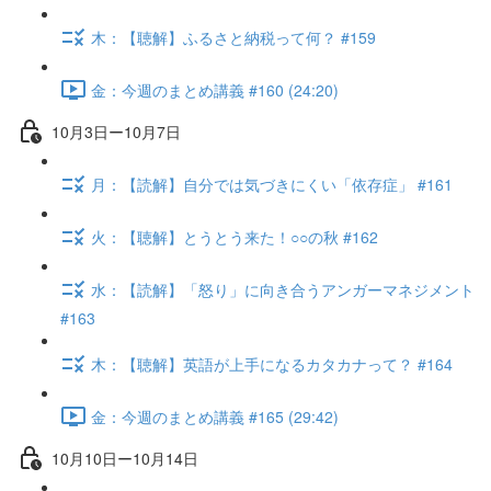
木：【聴解】ふるさと納税って何？ #159
金：今週のまとめ講義 #160 (24:20)
10月3日ー10月7日
月：【読解】自分では気づきにくい「依存症」 #161
火：【聴解】とうとう来た！○○の秋 #162
水：【読解】「怒り」に向き合うアンガーマネジメント
#163
木：【聴解】英語が上手になるカタカナって？ #164
金：今週のまとめ講義 #165 (29:42)
10月10日ー10月14日