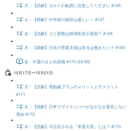
月：【読解】カルトの勧誘に注意してください #166
火：【聴解】中学校の校則は厳しい！ #167
水：【読解】ゴミ屋敷は精神疾患が原因？ #168
木：【聴解】日本の専業主婦は本当は働きたい？ #169
金：今週のまとめ講義 #170 (24:59)
10月17日ー10月21日
月：【読解】電動歯ブラシのメリットとデメリット
#171
火：【聴解】日本でマイナンバーがなかなか普及しない
理由 #172
水：【読解】今注目される「本屋大賞」とは？ #173