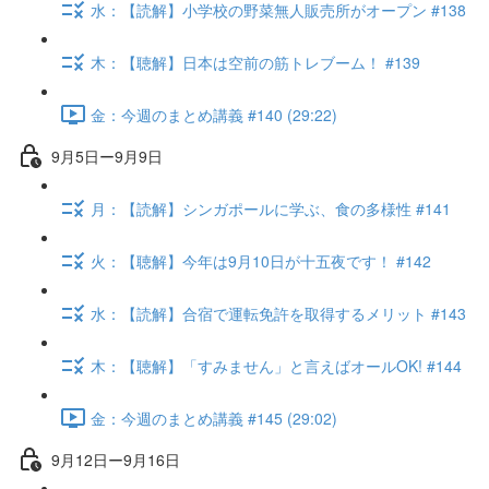
水：【読解】小学校の野菜無人販売所がオープン #138
木：【聴解】日本は空前の筋トレブーム！ #139
金：今週のまとめ講義 #140 (29:22)
9月5日ー9月9日
月：【読解】シンガポールに学ぶ、食の多様性 #141
火：【聴解】今年は9月10日が十五夜です！ #142
水：【読解】合宿で運転免許を取得するメリット #143
木：【聴解】「すみません」と言えばオールOK! #144
金：今週のまとめ講義 #145 (29:02)
9月12日ー9月16日