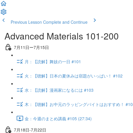
Previous Lesson
Complete and Continue
Advanced Materials 101-200
7月11日ー7月15日
月：【読解】舞妓の一日 #101
火：【聴解】日本の夏休みは宿題がいっぱい！ #102
水：【読解】漫画家になるには #103
木：【聴解】お中元のラッピングバイトはおすすめ！ #10
金：今週のまとめ講義 #105 (27:34)
7月18日-7月22日