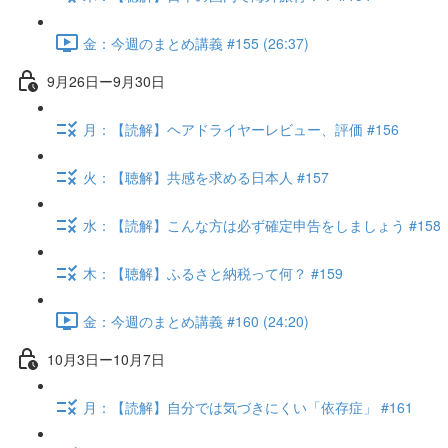
金：今週のまとめ講義 #155 (26:37)
9月26日ー9月30日
月：【読解】ヘアドライヤーレビュー、評価 #156
火：【聴解】共感を求める日本人 #157
水：【読解】こんな方は必ず確定申告をしましょう #158
木：【聴解】ふるさと納税って何？ #159
金：今週のまとめ講義 #160 (24:20)
10月3日ー10月7日
月：【読解】自分では気づきにくい「依存症」 #161