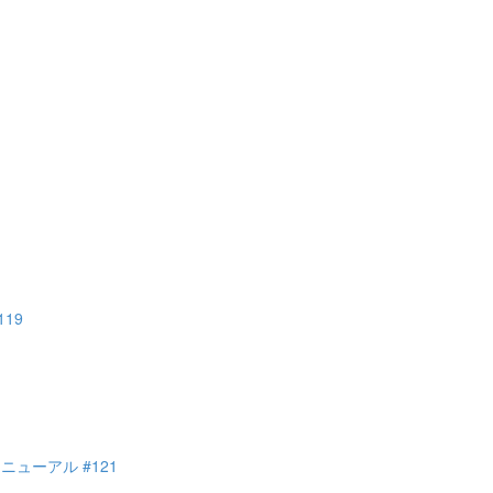
19
ューアル #121