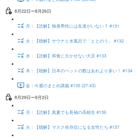
8月22日ー8月26日
月：【読解】独身男性には友達がいない？ #131
火：【聴解】サウナと水風呂で「ととのう」 #132
水：【読解】和食に欠かせない大豆 #133
木：【聴解】日本のペットの数はあれより多い！ #134
金：今週のまとめ講義 #135 (27:43)
8月29日ー9月2日
月：【読解】真夏でも長袖の高校生 #136
火：【聴解】マスク依存症になる女性たち #137