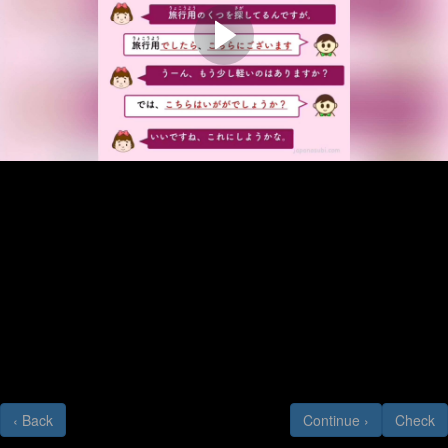
・こちらにごさいます｜＝こっちにあります
・では｜＝じゃあ
・いかがでしょうか｜＝どうですか
Quiz
1 / 4
Honorific expressions of "客(きゃく)"
ごきゃくさま
おぎゃくさま
ごぎゃくさま
おきゃくさま
‹
Back
Continue
›
Check
Complete and Continue