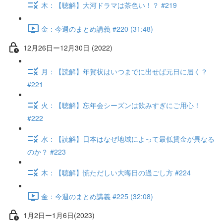
木：【聴解】大河ドラマは茶色い！？ #219
金：今週のまとめ講義 #220 (31:48)
12月26日ー12月30日 (2022)
月：【読解】年賀状はいつまでに出せば元日に届く？
#221
火：【聴解】忘年会シーズンは飲みすぎにご用心！
#222
水：【読解】日本はなぜ地域によって最低賃金が異なる
のか？ #223
木：【聴解】慌ただしい大晦日の過ごし方 #224
金：今週のまとめ講義 #225 (32:08)
1月2日ー1月6日(2023)