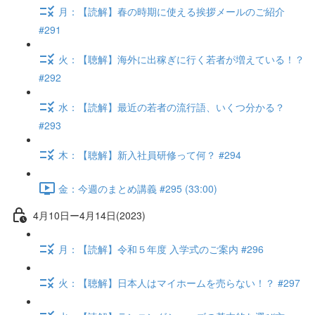
月：【読解】春の時期に使える挨拶メールのご紹介
#291
火：【聴解】海外に出稼ぎに行く若者が増えている！？
#292
水：【読解】最近の若者の流行語、いくつ分かる？
#293
木：【聴解】新入社員研修って何？ #294
金：今週のまとめ講義 #295 (33:00)
4月10日ー4月14日(2023)
月：【読解】令和５年度 入学式のご案内 #296
火：【聴解】日本人はマイホームを売らない！？ #297