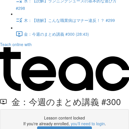
水：【読解】ランニングシューズの基本的な選び方
#298
木：【聴解】こんな職業病はマナー違反！？ #299
金：今週のまとめ講義 #300 (28:43)
Teach online with
金：今週のまとめ講義 #300
Lesson content locked
If you're already enrolled,
you'll need to login
.