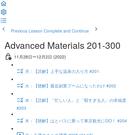
Previous Lesson
Complete and Continue
Advanced Materials 201-300
11月28日ー12月2日 (2022)
月：【読解】上手な温泉の入り方 #201
火：【聴解】最近副業ブームになったわけ #202
水：【読解】「忙しい人」と「暇すぎる人」の幸福度
#203
木：【聴解】はとバスに乗って東京観光にGO！ #204
金：今週のまとめ講義 #205 (31:18)