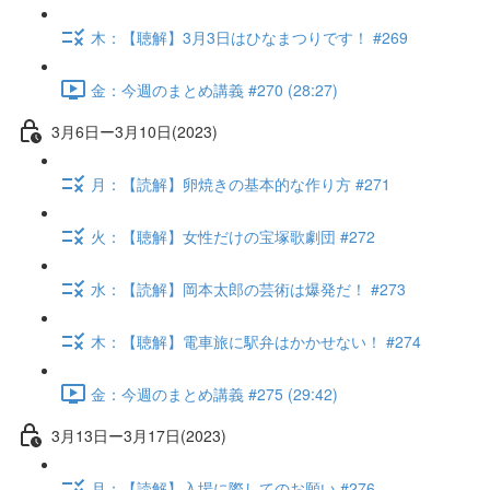
木：【聴解】3月3日はひなまつりです！ #269
金：今週のまとめ講義 #270 (28:27)
3月6日ー3月10日(2023)
月：【読解】卵焼きの基本的な作り方 #271
火：【聴解】女性だけの宝塚歌劇団 #272
水：【読解】岡本太郎の芸術は爆発だ！ #273
木：【聴解】電車旅に駅弁はかかせない！ #274
金：今週のまとめ講義 #275 (29:42)
3月13日ー3月17日(2023)
月：【読解】入場に際してのお願い #276