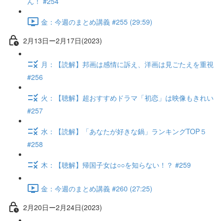
ん！ #254
金：今週のまとめ講義 #255 (29:59)
2月13日ー2月17日(2023)
月：【読解】邦画は感情に訴え、洋画は見ごたえを重視
#256
火：【聴解】超おすすめドラマ「初恋」は映像もきれい
#257
水：【読解】「あなたが好きな鍋」ランキングTOP５
#258
木：【聴解】帰国子女は○○を知らない！？ #259
金：今週のまとめ講義 #260 (27:25)
2月20日ー2月24日(2023)