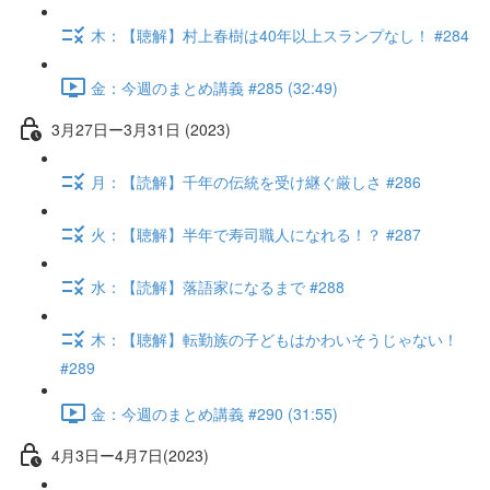
木：【聴解】村上春樹は40年以上スランプなし！ #284
金：今週のまとめ講義 #285 (32:49)
3月27日ー3月31日 (2023)
月：【読解】千年の伝統を受け継ぐ厳しさ #286
火：【聴解】半年で寿司職人になれる！？ #287
水：【読解】落語家になるまで #288
木：【聴解】転勤族の子どもはかわいそうじゃない！
#289
金：今週のまとめ講義 #290 (31:55)
4月3日ー4月7日(2023)