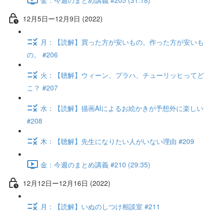
12月5日ー12月9日 (2022)
月：【読解】買った方が安いもの。作った方が安いも
の。 #206
火：【聴解】ウィーン、プラハ、チューリッヒってど
こ？ #207
水：【読解】描画AIによるお絵かきが予想外に楽しい
#208
木：【聴解】先生になりたい人がいない理由 #209
金：今週のまとめ講義 #210 (29:35)
12月12日ー12月16日 (2022)
月：【読解】いぬのしつけ相談室 #211