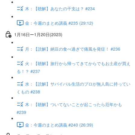
木：【聴解】あなたの干支は？ #234
金：今週のまとめ講義 #235 (29:12)
1月16日ー1月20日(2023)
月：【読解】納豆の食べ過ぎで痛風を発症！ #236
火：【聴解】旅行から帰ってきてからでもお土産が買え
る！？ #237
水：【読解】サバイバル生活のプロが無人島に持ってい
くもの #238
木：【聴解】ついてないことが起こったら厄年かも
#239
金：今週のまとめ講義 #240 (26:39)