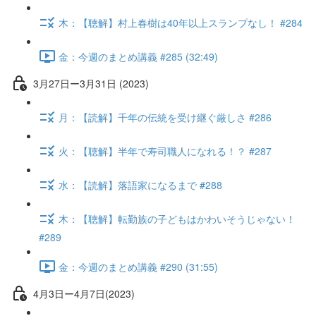
木：【聴解】村上春樹は40年以上スランプなし！ #284
金：今週のまとめ講義 #285 (32:49)
3月27日ー3月31日 (2023)
月：【読解】千年の伝統を受け継ぐ厳しさ #286
火：【聴解】半年で寿司職人になれる！？ #287
水：【読解】落語家になるまで #288
木：【聴解】転勤族の子どもはかわいそうじゃない！
#289
金：今週のまとめ講義 #290 (31:55)
4月3日ー4月7日(2023)