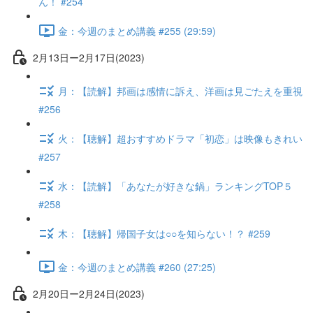
ん！ #254
金：今週のまとめ講義 #255 (29:59)
2月13日ー2月17日(2023)
月：【読解】邦画は感情に訴え、洋画は見ごたえを重視
#256
火：【聴解】超おすすめドラマ「初恋」は映像もきれい
#257
水：【読解】「あなたが好きな鍋」ランキングTOP５
#258
木：【聴解】帰国子女は○○を知らない！？ #259
金：今週のまとめ講義 #260 (27:25)
2月20日ー2月24日(2023)