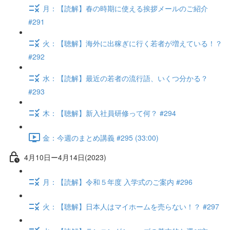
月：【読解】春の時期に使える挨拶メールのご紹介
#291
火：【聴解】海外に出稼ぎに行く若者が増えている！？
#292
水：【読解】最近の若者の流行語、いくつ分かる？
#293
木：【聴解】新入社員研修って何？ #294
金：今週のまとめ講義 #295 (33:00)
4月10日ー4月14日(2023)
月：【読解】令和５年度 入学式のご案内 #296
火：【聴解】日本人はマイホームを売らない！？ #297