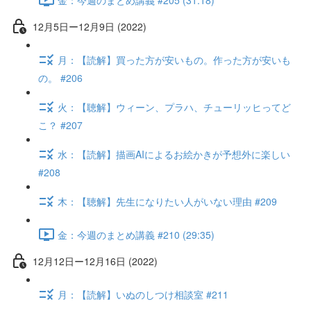
12月5日ー12月9日 (2022)
月：【読解】買った方が安いもの。作った方が安いも
の。 #206
火：【聴解】ウィーン、プラハ、チューリッヒってど
こ？ #207
水：【読解】描画AIによるお絵かきが予想外に楽しい
#208
木：【聴解】先生になりたい人がいない理由 #209
金：今週のまとめ講義 #210 (29:35)
12月12日ー12月16日 (2022)
月：【読解】いぬのしつけ相談室 #211