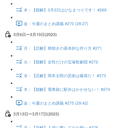
木：【聴解】3月3日はひなまつりです！ #269
金：今週のまとめ講義 #270 (28:27)
3月6日ー3月10日(2023)
月：【読解】卵焼きの基本的な作り方 #271
火：【聴解】女性だけの宝塚歌劇団 #272
水：【読解】岡本太郎の芸術は爆発だ！ #273
木：【聴解】電車旅に駅弁はかかせない！ #274
金：今週のまとめ講義 #275 (29:42)
3月13日ー3月17日(2023)
月：【読解】入場に際してのお願い #276