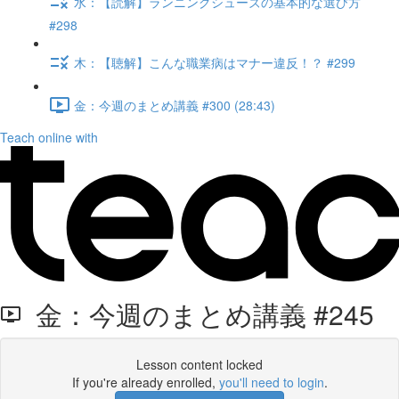
水：【読解】ランニングシューズの基本的な選び方
#298
木：【聴解】こんな職業病はマナー違反！？ #299
金：今週のまとめ講義 #300 (28:43)
Teach online with
金：今週のまとめ講義 #245
Lesson content locked
If you're already enrolled,
you'll need to login
.