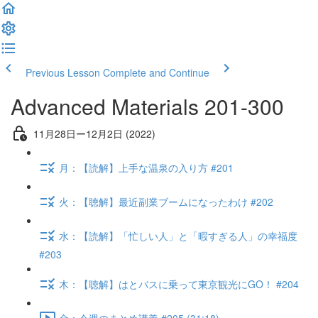
Previous Lesson
Complete and Continue
Advanced Materials 201-300
11月28日ー12月2日 (2022)
月：【読解】上手な温泉の入り方 #201
火：【聴解】最近副業ブームになったわけ #202
水：【読解】「忙しい人」と「暇すぎる人」の幸福度
#203
木：【聴解】はとバスに乗って東京観光にGO！ #204
金：今週のまとめ講義 #205 (31:18)