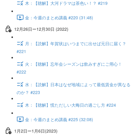
木：【聴解】大河ドラマは茶色い！？ #219
金：今週のまとめ講義 #220 (31:48)
12月26日ー12月30日 (2022)
月：【読解】年賀状はいつまでに出せば元日に届く？
#221
火：【聴解】忘年会シーズンは飲みすぎにご用心！
#222
水：【読解】日本はなぜ地域によって最低賃金が異なる
のか？ #223
木：【聴解】慌ただしい大晦日の過ごし方 #224
金：今週のまとめ講義 #225 (32:08)
1月2日ー1月6日(2023)