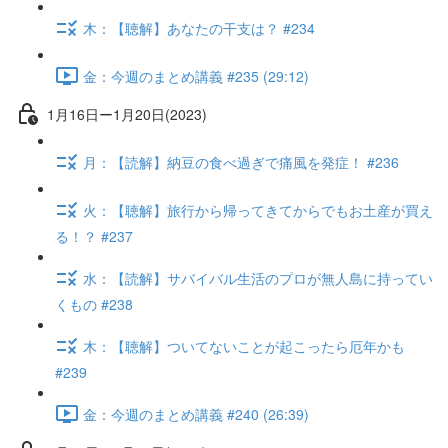
木：【聴解】あなたの干支は？ #234
金：今週のまとめ講義 #235 (29:12)
1月16日ー1月20日(2023)
月：【読解】納豆の食べ過ぎで痛風を発症！ #236
火：【聴解】旅行から帰ってきてからでもお土産が買え
る！？ #237
水：【読解】サバイバル生活のプロが無人島に持ってい
くもの #238
木：【聴解】ついてないことが起こったら厄年かも
#239
金：今週のまとめ講義 #240 (26:39)