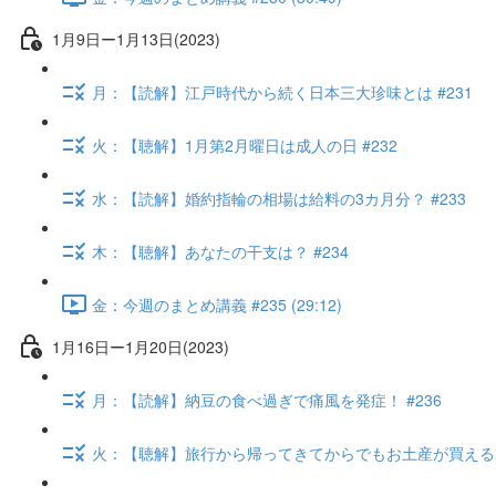
1月9日ー1月13日(2023)
月：【読解】江戸時代から続く日本三大珍味とは #231
火：【聴解】1月第2月曜日は成人の日 #232
水：【読解】婚約指輪の相場は給料の3カ月分？ #233
木：【聴解】あなたの干支は？ #234
金：今週のまとめ講義 #235 (29:12)
1月16日ー1月20日(2023)
月：【読解】納豆の食べ過ぎで痛風を発症！ #236
火：【聴解】旅行から帰ってきてからでもお土産が買える！？