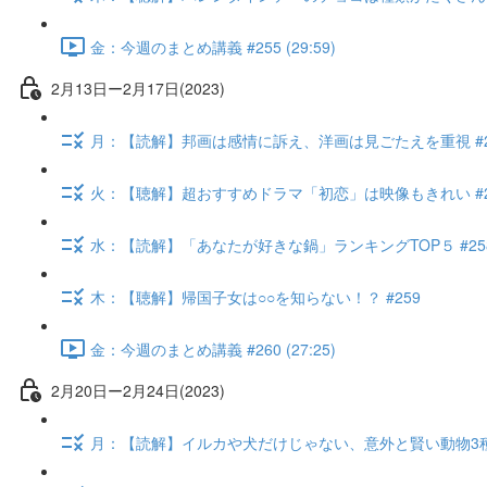
金：今週のまとめ講義 #255 (29:59)
2月13日ー2月17日(2023)
月：【読解】邦画は感情に訴え、洋画は見ごたえを重視 #2
火：【聴解】超おすすめドラマ「初恋」は映像もきれい #2
水：【読解】「あなたが好きな鍋」ランキングTOP５ #25
木：【聴解】帰国子女は○○を知らない！？ #259
金：今週のまとめ講義 #260 (27:25)
2月20日ー2月24日(2023)
月：【読解】イルカや犬だけじゃない、意外と賢い動物3種 