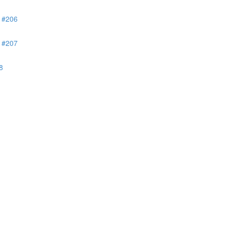
206
207
8