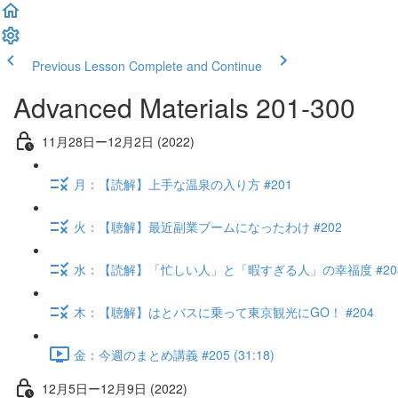
Previous Lesson
Complete and Continue
Advanced Materials 201-300
11月28日ー12月2日 (2022)
月：【読解】上手な温泉の入り方 #201
火：【聴解】最近副業ブームになったわけ #202
水：【読解】「忙しい人」と「暇すぎる人」の幸福度 #20
木：【聴解】はとバスに乗って東京観光にGO！ #204
金：今週のまとめ講義 #205 (31:18)
12月5日ー12月9日 (2022)