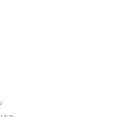
3
#254