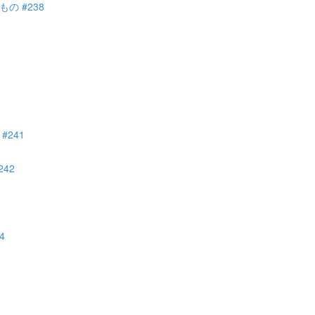
 #238
241
42
4