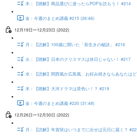
木：【聴解】商品選びに迷ったらPOPを読もう！ #214
金：今週のまとめ講義 #215 (26:46)
12月19日ー12月23日 (2022)
月：【読解】100歳に聞いた「長生きの秘訣」 #216
火：【聴解】日本のクリスマスは休日じゃない！ #217
水：【読解】関西風か広島風、お好み焼きならあなたはどっち
木：【聴解】大河ドラマは茶色い！？ #219
金：今週のまとめ講義 #220 (31:48)
12月26日ー12月30日 (2022)
月：【読解】年賀状はいつまでに出せば元日に届く？ #22