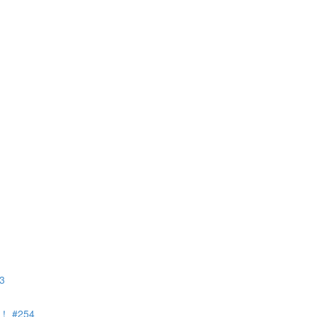
3
#254