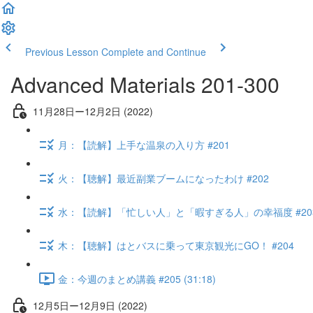
Previous Lesson
Complete and Continue
Advanced Materials 201-300
11月28日ー12月2日 (2022)
月：【読解】上手な温泉の入り方 #201
火：【聴解】最近副業ブームになったわけ #202
水：【読解】「忙しい人」と「暇すぎる人」の幸福度 #20
木：【聴解】はとバスに乗って東京観光にGO！ #204
金：今週のまとめ講義 #205 (31:18)
12月5日ー12月9日 (2022)