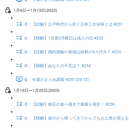
1月9日ー1月13日(2023)
月：【読解】江戸時代から続く日本三大珍味とは #231
火：【聴解】1月第2月曜日は成人の日 #232
水：【読解】婚約指輪の相場は給料の3カ月分？ #233
木：【聴解】あなたの干支は？ #234
金：今週のまとめ講義 #235 (29:12)
1月16日ー1月20日(2023)
月：【読解】納豆の食べ過ぎで痛風を発症！ #236
火：【聴解】旅行から帰ってきてからでもお土産が買える！？