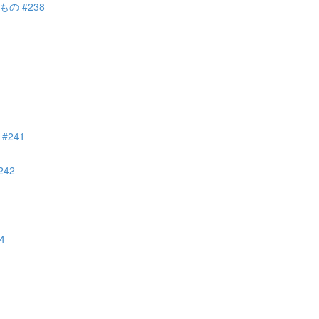
 #238
241
42
4