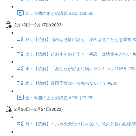
金：今週のまとめ講義 #255 (29:59)
2月13日ー2月17日(2023)
月：【読解】邦画は感情に訴え、洋画は見ごたえを重視 #2
火：【聴解】超おすすめドラマ「初恋」は映像もきれい #2
水：【読解】「あなたが好きな鍋」ランキングTOP５ #25
木：【聴解】帰国子女は○○を知らない！？ #259
金：今週のまとめ講義 #260 (27:25)
2月20日ー2月24日(2023)
月：【読解】イルカや犬だけじゃない、意外と賢い動物3種 