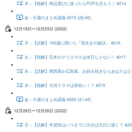
木：【聴解】商品選びに迷ったらPOPを読もう！ #214
金：今週のまとめ講義 #215 (26:46)
12月19日ー12月23日 (2022)
月：【読解】100歳に聞いた「長生きの秘訣」 #216
火：【聴解】日本のクリスマスは休日じゃない！ #217
水：【読解】関西風か広島風、お好み焼きならあなたはどっち
木：【聴解】大河ドラマは茶色い！？ #219
金：今週のまとめ講義 #220 (31:48)
12月26日ー12月30日 (2022)
月：【読解】年賀状はいつまでに出せば元日に届く？ #22