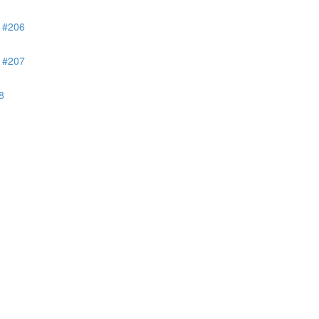
206
207
8