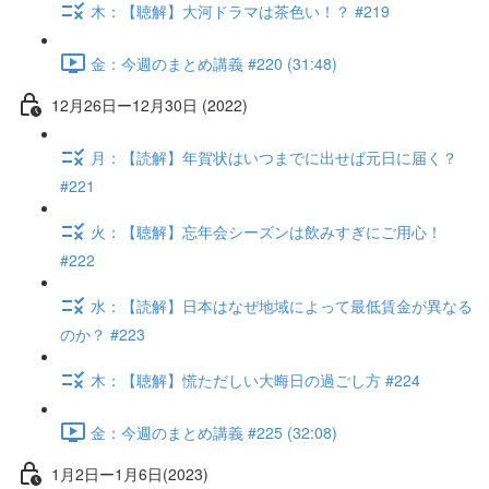
木：【聴解】大河ドラマは茶色い！？ #219
金：今週のまとめ講義 #220 (31:48)
12月26日ー12月30日 (2022)
月：【読解】年賀状はいつまでに出せば元日に届く？
#221
火：【聴解】忘年会シーズンは飲みすぎにご用心！
#222
水：【読解】日本はなぜ地域によって最低賃金が異なる
のか？ #223
木：【聴解】慌ただしい大晦日の過ごし方 #224
金：今週のまとめ講義 #225 (32:08)
1月2日ー1月6日(2023)