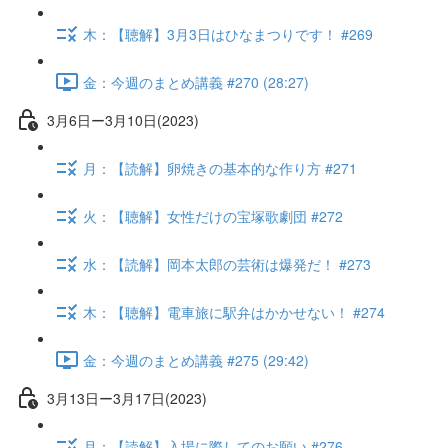
木：【聴解】3月3日はひなまつりです！ #269
金：今週のまとめ講義 #270 (28:27)
3月6日ー3月10日(2023)
月：【読解】卵焼きの基本的な作り方 #271
火：【聴解】女性だけの宝塚歌劇団 #272
水：【読解】岡本太郎の芸術は爆発だ！ #273
木：【聴解】電車旅に駅弁はかかせない！ #274
金：今週のまとめ講義 #275 (29:42)
3月13日ー3月17日(2023)
月：【読解】入場に際してのお願い #276