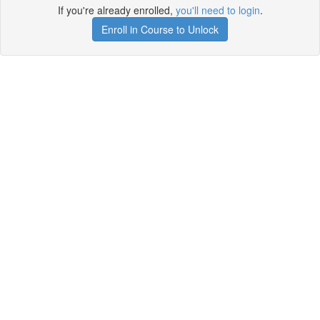
If you're already enrolled,
you'll need to login
.
Enroll in Course to Unlock