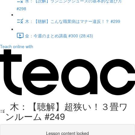
水：【読解】ランニングシューズの基本的な選び方
#298
木：【聴解】こんな職業病はマナー違反！？ #299
金：今週のまとめ講義 #300 (28:43)
Teach online with
木：【聴解】超狭い！３畳ワ
ンルーム #249
Lesson content locked