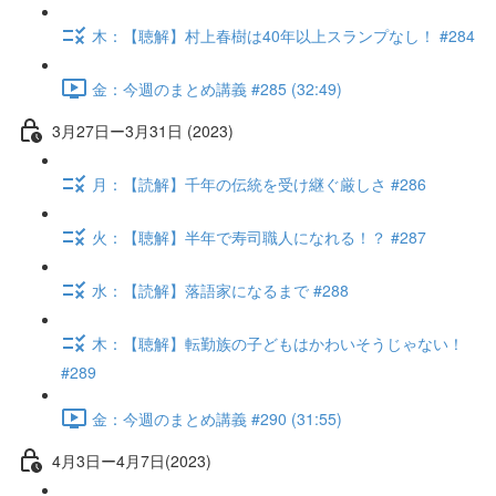
木：【聴解】村上春樹は40年以上スランプなし！ #284
金：今週のまとめ講義 #285 (32:49)
3月27日ー3月31日 (2023)
月：【読解】千年の伝統を受け継ぐ厳しさ #286
火：【聴解】半年で寿司職人になれる！？ #287
水：【読解】落語家になるまで #288
木：【聴解】転勤族の子どもはかわいそうじゃない！
#289
金：今週のまとめ講義 #290 (31:55)
4月3日ー4月7日(2023)