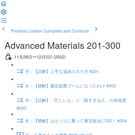
Previous Lesson
Complete and Continue
Advanced Materials 201-300
11月28日ー12月2日 (2022)
月：【読解】上手な温泉の入り方 #201
火：【聴解】最近副業ブームになったわけ #202
水：【読解】「忙しい人」と「暇すぎる人」の幸福度
#203
木：【聴解】はとバスに乗って東京観光にGO！ #204
金：今週のまとめ講義 #205 (31:18)