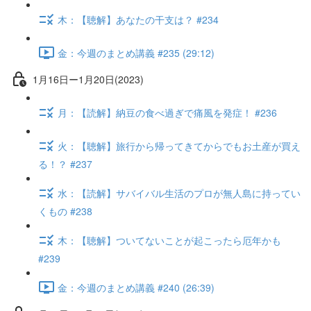
木：【聴解】あなたの干支は？ #234
金：今週のまとめ講義 #235 (29:12)
1月16日ー1月20日(2023)
月：【読解】納豆の食べ過ぎで痛風を発症！ #236
火：【聴解】旅行から帰ってきてからでもお土産が買え
る！？ #237
水：【読解】サバイバル生活のプロが無人島に持ってい
くもの #238
木：【聴解】ついてないことが起こったら厄年かも
#239
金：今週のまとめ講義 #240 (26:39)