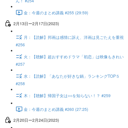
ん！ #254
金：今週のまとめ講義 #255 (29:59)
2月13日ー2月17日(2023)
月：【読解】邦画は感情に訴え、洋画は見ごたえを重視
#256
火：【聴解】超おすすめドラマ「初恋」は映像もきれい
#257
水：【読解】「あなたが好きな鍋」ランキングTOP５
#258
木：【聴解】帰国子女は○○を知らない！？ #259
金：今週のまとめ講義 #260 (27:25)
2月20日ー2月24日(2023)