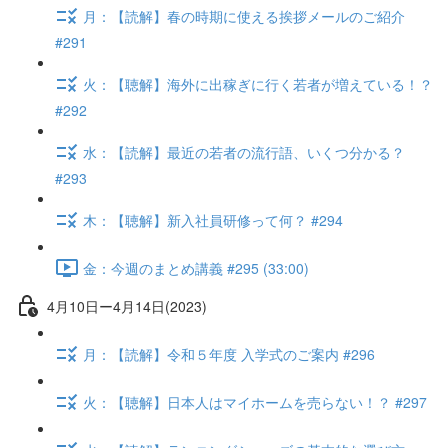
月：【読解】春の時期に使える挨拶メールのご紹介
#291
火：【聴解】海外に出稼ぎに行く若者が増えている！？
#292
水：【読解】最近の若者の流行語、いくつ分かる？
#293
木：【聴解】新入社員研修って何？ #294
金：今週のまとめ講義 #295 (33:00)
4月10日ー4月14日(2023)
月：【読解】令和５年度 入学式のご案内 #296
火：【聴解】日本人はマイホームを売らない！？ #297