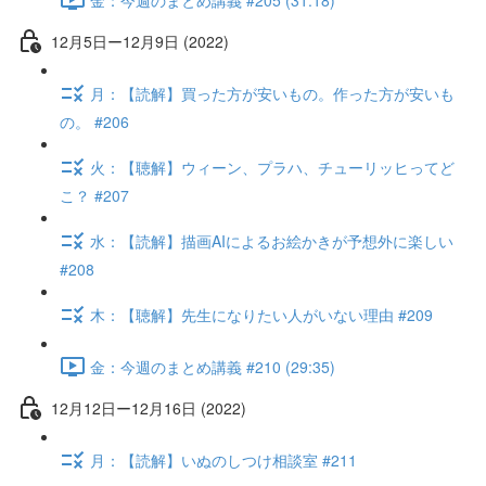
12月5日ー12月9日 (2022)
月：【読解】買った方が安いもの。作った方が安いも
の。 #206
火：【聴解】ウィーン、プラハ、チューリッヒってど
こ？ #207
水：【読解】描画AIによるお絵かきが予想外に楽しい
#208
木：【聴解】先生になりたい人がいない理由 #209
金：今週のまとめ講義 #210 (29:35)
12月12日ー12月16日 (2022)
月：【読解】いぬのしつけ相談室 #211