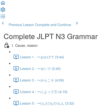
Previous Lesson
Complete and Continue
Complete JLPT N3 Grammar
1. Cause, reason
Lesson 1 - 〜おかげで (3:44)
Lesson 2 - 〜せいで (3:45)
Lesson 3 - 〜からこそ (4:06)
Lesson 4 - 〜によって① (4:19)
Lesson 5 - 〜(んだ)もの/もん (3:32)