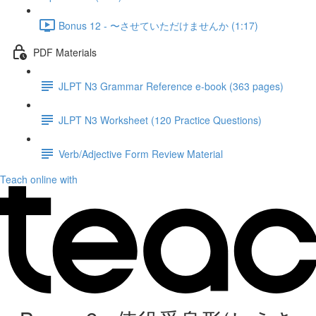
Bonus 12 - 〜させていただけませんか (1:17)
PDF Materials
JLPT N3 Grammar Reference e-book (363 pages)
JLPT N3 Worksheet (120 Practice Questions)
Verb/Adjective Form Review Material
Teach online with