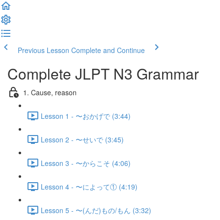
Previous Lesson
Complete and Continue
Complete JLPT N3 Grammar
1. Cause, reason
Lesson 1 - 〜おかげで (3:44)
Lesson 2 - 〜せいで (3:45)
Lesson 3 - 〜からこそ (4:06)
Lesson 4 - 〜によって① (4:19)
Lesson 5 - 〜(んだ)もの/もん (3:32)