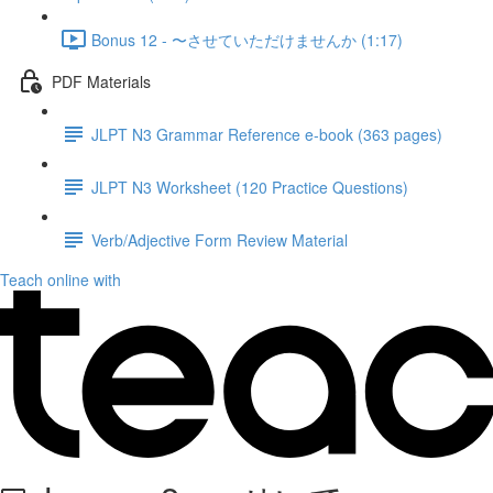
Bonus 12 - 〜させていただけませんか (1:17)
PDF Materials
JLPT N3 Grammar Reference e-book (363 pages)
JLPT N3 Worksheet (120 Practice Questions)
Verb/Adjective Form Review Material
Teach online with