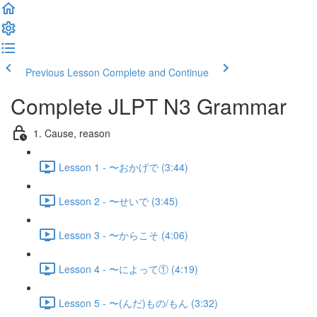
Previous Lesson
Complete and Continue
Complete JLPT N3 Grammar
1. Cause, reason
Lesson 1 - 〜おかげで (3:44)
Lesson 2 - 〜せいで (3:45)
Lesson 3 - 〜からこそ (4:06)
Lesson 4 - 〜によって① (4:19)
Lesson 5 - 〜(んだ)もの/もん (3:32)