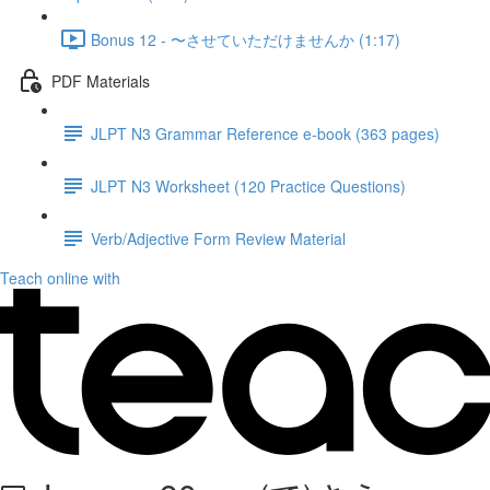
Bonus 12 - 〜させていただけませんか (1:17)
PDF Materials
JLPT N3 Grammar Reference e-book (363 pages)
JLPT N3 Worksheet (120 Practice Questions)
Verb/Adjective Form Review Material
Teach online with