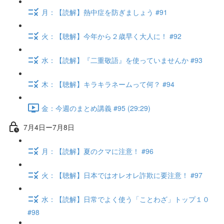
月：【読解】熱中症を防ぎましょう #91
火：【聴解】今年から２歳早く大人に！ #92
水：【読解】『二重敬語』を使っていませんか #93
木：【聴解】キラキラネームって何？ #94
金：今週のまとめ講義 #95 (29:29)
7月4日ー7月8日
月：【読解】夏のクマに注意！ #96
火：【聴解】日本ではオレオレ詐欺に要注意！ #97
水：【読解】日常でよく使う「ことわざ」トップ１０
#98