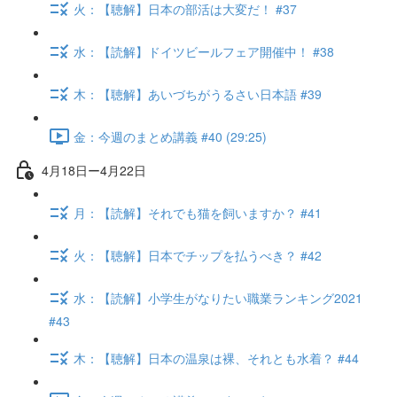
火：【聴解】日本の部活は大変だ！ #37
水：【読解】ドイツビールフェア開催中！ #38
木：【聴解】あいづちがうるさい日本語 #39
金：今週のまとめ講義 #40 (29:25)
4月18日ー4月22日
月：【読解】それでも猫を飼いますか？ #41
火：【聴解】日本でチップを払うべき？ #42
水：【読解】小学生がなりたい職業ランキング2021
#43
木：【聴解】日本の温泉は裸、それとも水着？ #44