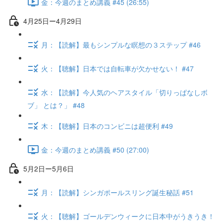
金：今週のまとめ講義 #45 (26:55)
4月25日ー4月29日
月：【読解】最もシンプルな瞑想の３ステップ #46
火：【聴解】日本では自転車が欠かせない！ #47
水：【読解】今人気のヘアスタイル「切りっぱなしボ
ブ」 とは？」 #48
木：【聴解】日本のコンビニは超便利 #49
金：今週のまとめ講義 #50 (27:00)
5月2日ー5月6日
月：【読解】シンガポールスリング誕生秘話 #51
火：【聴解】ゴールデンウィークに日本中がうきうき！