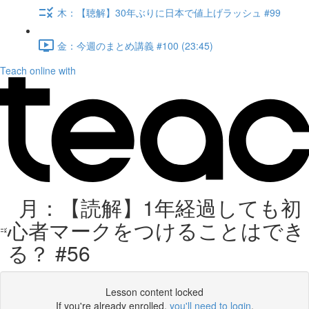
木：【聴解】30年ぶりに日本で値上げラッシュ #99
金：今週のまとめ講義 #100 (23:45)
Teach online with
月：【読解】1年経過しても初
心者マークをつけることはでき
る？ #56
Lesson content locked
If you're already enrolled,
you'll need to login
.