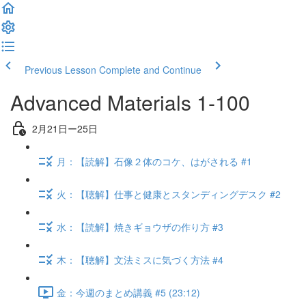
Previous Lesson
Complete and Continue
Advanced Materials 1-100
2月21日ー25日
月：【読解】石像２体のコケ、はがされる #1
火：【聴解】仕事と健康とスタンディングデスク #2
水：【読解】焼きギョウザの作り方 #3
木：【聴解】文法ミスに気づく方法 #4
金：今週のまとめ講義 #5 (23:12)