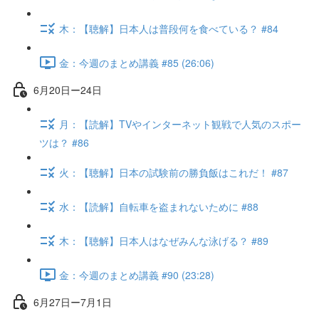
木：【聴解】日本人は普段何を食べている？ #84
金：今週のまとめ講義 #85 (26:06)
6月20日ー24日
月：【読解】TVやインターネット観戦で人気のスポー
ツは？ #86
火：【聴解】日本の試験前の勝負飯はこれだ！ #87
水：【読解】自転車を盗まれないために #88
木：【聴解】日本人はなぜみんな泳げる？ #89
金：今週のまとめ講義 #90 (23:28)
6月27日ー7月1日