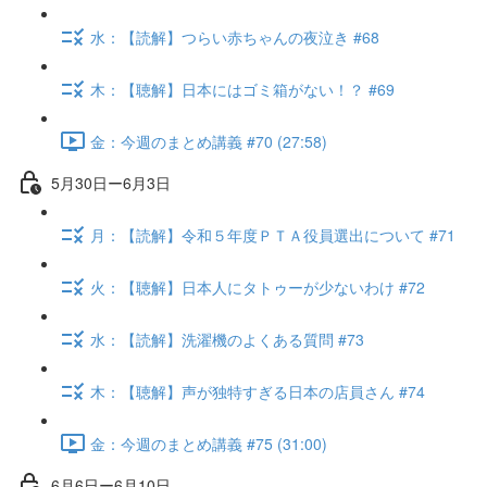
水：【読解】つらい赤ちゃんの夜泣き #68
木：【聴解】日本にはゴミ箱がない！？ #69
金：今週のまとめ講義 #70 (27:58)
5月30日ー6月3日
月：【読解】令和５年度ＰＴＡ役員選出について #71
火：【聴解】日本人にタトゥーが少ないわけ #72
水：【読解】洗濯機のよくある質問 #73
木：【聴解】声が独特すぎる日本の店員さん #74
金：今週のまとめ講義 #75 (31:00)
6月6日ー6月10日