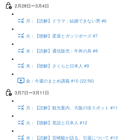
2月28日ー3月4日
月：【読解】ドラマ：結婚できない男 #6
火：【聴解】柔道とガッツポーズ #7
水：【読解】通信販売：牛丼の具 #8
木：【聴解】さくらと日本人 #9
金：今週のまとめ講義 #10 (22:56)
3月7日ー3月11日
月：【読解】観光案内、大阪の珍スポット #11
火：【聴解】英語と日本人 #12
水：【読解】宮崎駿が語る、引退について #13