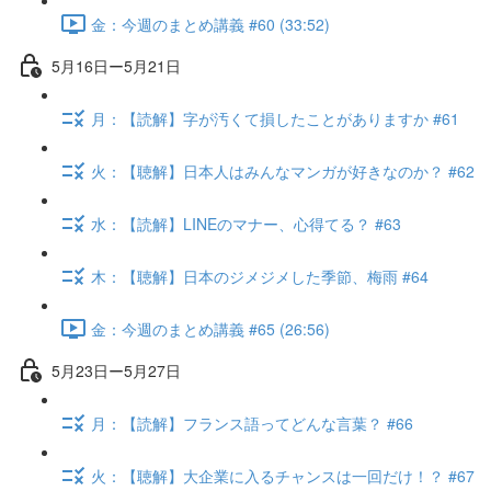
金：今週のまとめ講義 #60 (33:52)
5月16日ー5月21日
月：【読解】字が汚くて損したことがありますか #61
火：【聴解】日本人はみんなマンガが好きなのか？ #62
水：【読解】LINEのマナー、心得てる？ #63
木：【聴解】日本のジメジメした季節、梅雨 #64
金：今週のまとめ講義 #65 (26:56)
5月23日ー5月27日
月：【読解】フランス語ってどんな言葉？ #66
火：【聴解】大企業に入るチャンスは一回だけ！？ #67