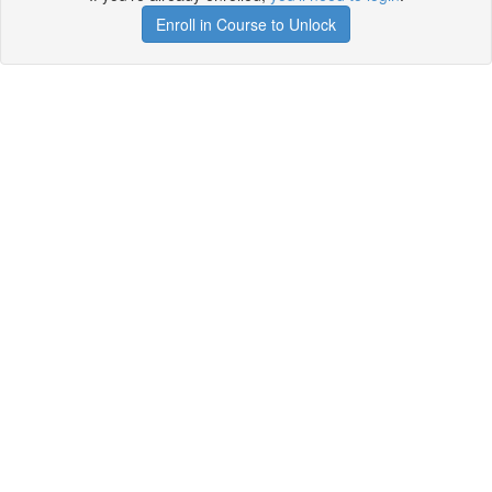
Enroll in Course to Unlock