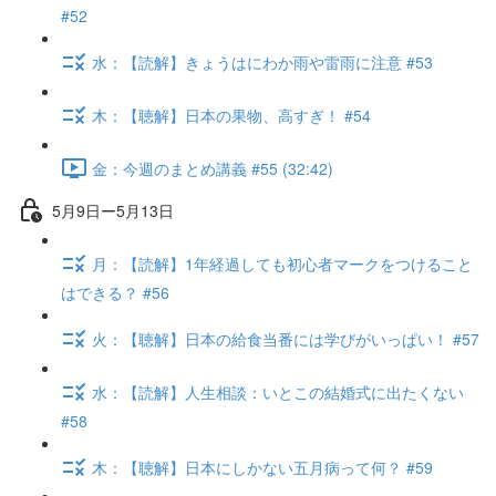
#52
水：【読解】きょうはにわか雨や雷雨に注意 #53
木：【聴解】日本の果物、高すぎ！ #54
金：今週のまとめ講義 #55 (32:42)
5月9日ー5月13日
月：【読解】1年経過しても初心者マークをつけること
はできる？ #56
火：【聴解】日本の給食当番には学びがいっぱい！ #57
水：【読解】人生相談：いとこの結婚式に出たくない
#58
木：【聴解】日本にしかない五月病って何？ #59