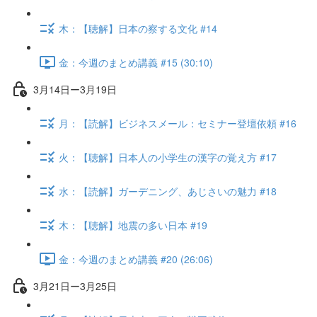
木：【聴解】日本の察する文化 #14
金：今週のまとめ講義 #15 (30:10)
3月14日ー3月19日
月：【読解】ビジネスメール：セミナー登壇依頼 #16
火：【聴解】日本人の小学生の漢字の覚え方 #17
水：【読解】ガーデニング、あじさいの魅力 #18
木：【聴解】地震の多い日本 #19
金：今週のまとめ講義 #20 (26:06)
3月21日ー3月25日