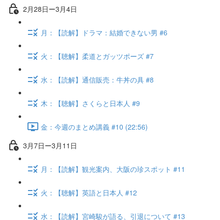
2月28日ー3月4日
月：【読解】ドラマ：結婚できない男 #6
火：【聴解】柔道とガッツポーズ #7
水：【読解】通信販売：牛丼の具 #8
木：【聴解】さくらと日本人 #9
金：今週のまとめ講義 #10 (22:56)
3月7日ー3月11日
月：【読解】観光案内、大阪の珍スポット #11
火：【聴解】英語と日本人 #12
水：【読解】宮崎駿が語る、引退について #13