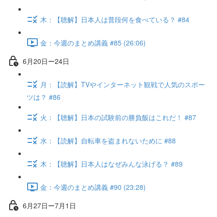
木：【聴解】日本人は普段何を食べている？ #84
金：今週のまとめ講義 #85 (26:06)
6月20日ー24日
月：【読解】TVやインターネット観戦で人気のスポー
ツは？ #86
火：【聴解】日本の試験前の勝負飯はこれだ！ #87
水：【読解】自転車を盗まれないために #88
木：【聴解】日本人はなぜみんな泳げる？ #89
金：今週のまとめ講義 #90 (23:28)
6月27日ー7月1日