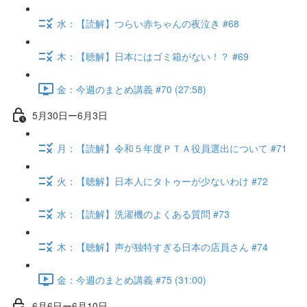
水：【読解】つらい赤ちゃんの夜泣き #68
木：【聴解】日本にはゴミ箱がない！？ #69
金：今週のまとめ講義 #70 (27:58)
5月30日ー6月3日
月：【読解】令和５年度ＰＴＡ役員選出について #71
火：【聴解】日本人にタトゥーが少ないわけ #72
水：【読解】洗濯機のよくある質問 #73
木：【聴解】声が独特すぎる日本の店員さん #74
金：今週のまとめ講義 #75 (31:00)
6月6日ー6月10日