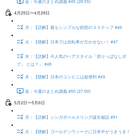
金：今週のまとめ講義 #45 (26:55)
4月25日ー4月29日
月：【読解】最もシンプルな瞑想の３ステップ #46
火：【聴解】日本では自転車が欠かせない！ #47
水：【読解】今人気のヘアスタイル「切りっぱなしボ
ブ」 とは？」 #48
木：【聴解】日本のコンビニは超便利 #49
金：今週のまとめ講義 #50 (27:00)
5月2日ー5月6日
月：【読解】シンガポールスリング誕生秘話 #51
火：【聴解】ゴールデンウィークに日本中がうきうき！