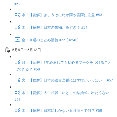
#52
水：【読解】きょうはにわか雨や雷雨に注意 #53
木：【聴解】日本の果物、高すぎ！ #54
金：今週のまとめ講義 #55 (32:42)
5月9日ー5月13日
月：【読解】1年経過しても初心者マークをつけること
はできる？ #56
火：【聴解】日本の給食当番には学びがいっぱい！ #57
水：【読解】人生相談：いとこの結婚式に出たくない
#58
木：【聴解】日本にしかない五月病って何？ #59