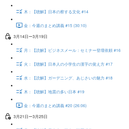
木：【聴解】日本の察する文化 #14
金：今週のまとめ講義 #15 (30:10)
3月14日ー3月19日
月：【読解】ビジネスメール：セミナー登壇依頼 #16
火：【聴解】日本人の小学生の漢字の覚え方 #17
水：【読解】ガーデニング、あじさいの魅力 #18
木：【聴解】地震の多い日本 #19
金：今週のまとめ講義 #20 (26:06)
3月21日ー3月25日