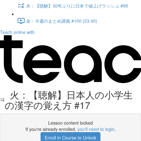
木：【聴解】30年ぶりに日本で値上げラッシュ #99
金：今週のまとめ講義 #100 (23:45)
Teach online with
火：【聴解】日本人の小学生
の漢字の覚え方 #17
Lesson content locked
If you're already enrolled,
you'll need to login
.
Enroll in Course to Unlock