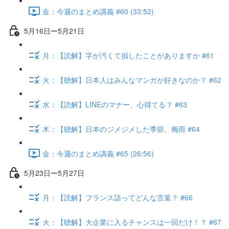
金：今週のまとめ講義 #60 (33:52)
5月16日ー5月21日
月：【読解】字が汚くて損したことがありますか #61
火：【聴解】日本人はみんなマンガが好きなのか？ #62
水：【読解】LINEのマナー、心得てる？ #63
木：【聴解】日本のジメジメした季節、梅雨 #64
金：今週のまとめ講義 #65 (26:56)
5月23日ー5月27日
月：【読解】フランス語ってどんな言葉？ #66
火：【聴解】大企業に入るチャンスは一回だけ！？ #67