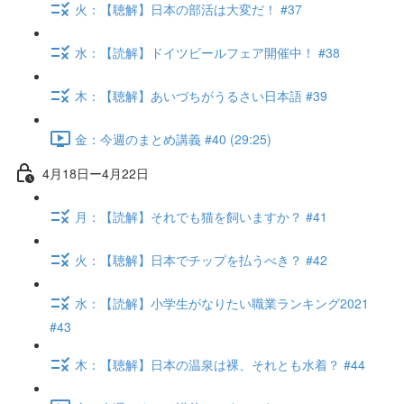
火：【聴解】日本の部活は大変だ！ #37
水：【読解】ドイツビールフェア開催中！ #38
木：【聴解】あいづちがうるさい日本語 #39
金：今週のまとめ講義 #40 (29:25)
4月18日ー4月22日
月：【読解】それでも猫を飼いますか？ #41
火：【聴解】日本でチップを払うべき？ #42
水：【読解】小学生がなりたい職業ランキング2021
#43
木：【聴解】日本の温泉は裸、それとも水着？ #44