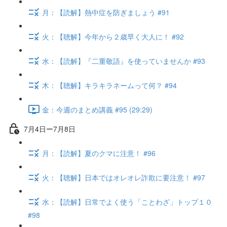
月：【読解】熱中症を防ぎましょう #91
火：【聴解】今年から２歳早く大人に！ #92
水：【読解】『二重敬語』を使っていませんか #93
木：【聴解】キラキラネームって何？ #94
金：今週のまとめ講義 #95 (29:29)
7月4日ー7月8日
月：【読解】夏のクマに注意！ #96
火：【聴解】日本ではオレオレ詐欺に要注意！ #97
水：【読解】日常でよく使う「ことわざ」トップ１０
#98