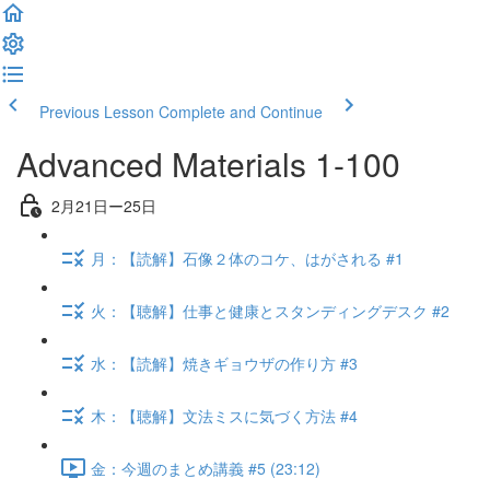
Previous Lesson
Complete and Continue
Advanced Materials 1-100
2月21日ー25日
月：【読解】石像２体のコケ、はがされる #1
火：【聴解】仕事と健康とスタンディングデスク #2
水：【読解】焼きギョウザの作り方 #3
木：【聴解】文法ミスに気づく方法 #4
金：今週のまとめ講義 #5 (23:12)