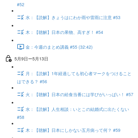
#52
水：【読解】きょうはにわか雨や雷雨に注意 #53
木：【聴解】日本の果物、高すぎ！ #54
金：今週のまとめ講義 #55 (32:42)
5月9日ー5月13日
月：【読解】1年経過しても初心者マークをつけること
はできる？ #56
火：【聴解】日本の給食当番には学びがいっぱい！ #57
水：【読解】人生相談：いとこの結婚式に出たくない
#58
木：【聴解】日本にしかない五月病って何？ #59