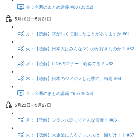
金：今週のまとめ講義 #60 (33:52)
5月16日ー5月21日
月：【読解】字が汚くて損したことがありますか #61
火：【聴解】日本人はみんなマンガが好きなのか？ #62
水：【読解】LINEのマナー、心得てる？ #63
木：【聴解】日本のジメジメした季節、梅雨 #64
金：今週のまとめ講義 #65 (26:56)
5月23日ー5月27日
月：【読解】フランス語ってどんな言葉？ #66
火：【聴解】大企業に入るチャンスは一回だけ！？ #67