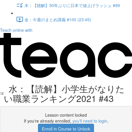
木：【聴解】30年ぶりに日本で値上げラッシュ #99
金：今週のまとめ講義 #100 (23:45)
Teach online with
水：【読解】小学生がなりた
い職業ランキング2021 #43
Lesson content locked
If you're already enrolled,
you'll need to login
.
Enroll in Course to Unlock