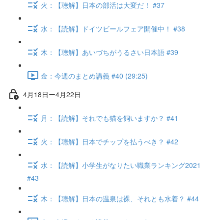
火：【聴解】日本の部活は大変だ！ #37
水：【読解】ドイツビールフェア開催中！ #38
木：【聴解】あいづちがうるさい日本語 #39
金：今週のまとめ講義 #40 (29:25)
4月18日ー4月22日
月：【読解】それでも猫を飼いますか？ #41
火：【聴解】日本でチップを払うべき？ #42
水：【読解】小学生がなりたい職業ランキング2021
#43
木：【聴解】日本の温泉は裸、それとも水着？ #44