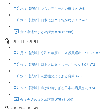
水：【読解】つらい赤ちゃんの夜泣き #68
木：【聴解】日本にはゴミ箱がない！？ #69
金：今週のまとめ講義 #70 (27:58)
5月30日ー6月3日
月：【読解】令和５年度ＰＴＡ役員選出について #71
火：【聴解】日本人にタトゥーが少ないわけ #72
水：【読解】洗濯機のよくある質問 #73
木：【聴解】声が独特すぎる日本の店員さん #74
金：今週のまとめ講義 #75 (31:00)
6月6日ー6月10日