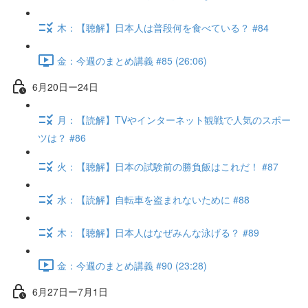
木：【聴解】日本人は普段何を食べている？ #84
金：今週のまとめ講義 #85 (26:06)
6月20日ー24日
月：【読解】TVやインターネット観戦で人気のスポー
ツは？ #86
火：【聴解】日本の試験前の勝負飯はこれだ！ #87
水：【読解】自転車を盗まれないために #88
木：【聴解】日本人はなぜみんな泳げる？ #89
金：今週のまとめ講義 #90 (23:28)
6月27日ー7月1日