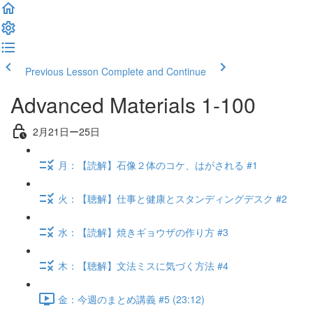
Previous Lesson
Complete and Continue
Advanced Materials 1-100
2月21日ー25日
月：【読解】石像２体のコケ、はがされる #1
火：【聴解】仕事と健康とスタンディングデスク #2
水：【読解】焼きギョウザの作り方 #3
木：【聴解】文法ミスに気づく方法 #4
金：今週のまとめ講義 #5 (23:12)