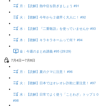
月：【読解】熱中症を防ぎましょう #91
火：【聴解】今年から２歳早く大人に！ #92
水：【読解】『二重敬語』を使っていませんか #93
木：【聴解】キラキラネームって何？ #94
金：今週のまとめ講義 #95 (29:29)
7月4日ー7月8日
月：【読解】夏のクマに注意！ #96
火：【聴解】日本ではオレオレ詐欺に要注意！ #97
水：【読解】日常でよく使う「ことわざ」トップ１０
#98