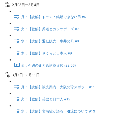
2月28日ー3月4日
月：【読解】ドラマ：結婚できない男 #6
火：【聴解】柔道とガッツポーズ #7
水：【読解】通信販売：牛丼の具 #8
木：【聴解】さくらと日本人 #9
金：今週のまとめ講義 #10 (22:56)
3月7日ー3月11日
月：【読解】観光案内、大阪の珍スポット #11
火：【聴解】英語と日本人 #12
水：【読解】宮崎駿が語る、引退について #13