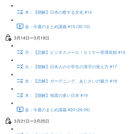
木：【聴解】日本の察する文化 #14
金：今週のまとめ講義 #15 (30:10)
3月14日ー3月19日
月：【読解】ビジネスメール：セミナー登壇依頼 #16
火：【聴解】日本人の小学生の漢字の覚え方 #17
水：【読解】ガーデニング、あじさいの魅力 #18
木：【聴解】地震の多い日本 #19
金：今週のまとめ講義 #20 (26:06)
3月21日ー3月25日