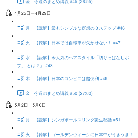
金：今週のまとめ講義 #45 (26:55)
4月25日ー4月29日
月：【読解】最もシンプルな瞑想の３ステップ #46
火：【聴解】日本では自転車が欠かせない！ #47
水：【読解】今人気のヘアスタイル「切りっぱなしボ
ブ」 とは？」 #48
木：【聴解】日本のコンビニは超便利 #49
金：今週のまとめ講義 #50 (27:00)
5月2日ー5月6日
月：【読解】シンガポールスリング誕生秘話 #51
火：【聴解】ゴールデンウィークに日本中がうきうき！