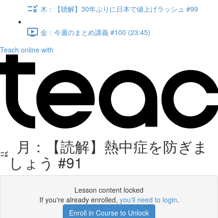
木：【聴解】30年ぶりに日本で値上げラッシュ #99
金：今週のまとめ講義 #100 (23:45)
Teach online with
月：【読解】熱中症を防ぎま
しょう #91
Lesson content locked
If you're already enrolled,
you'll need to login
.
Enroll in Course to Unlock