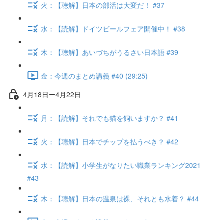
火：【聴解】日本の部活は大変だ！ #37
水：【読解】ドイツビールフェア開催中！ #38
木：【聴解】あいづちがうるさい日本語 #39
金：今週のまとめ講義 #40 (29:25)
4月18日ー4月22日
月：【読解】それでも猫を飼いますか？ #41
火：【聴解】日本でチップを払うべき？ #42
水：【読解】小学生がなりたい職業ランキング2021
#43
木：【聴解】日本の温泉は裸、それとも水着？ #44