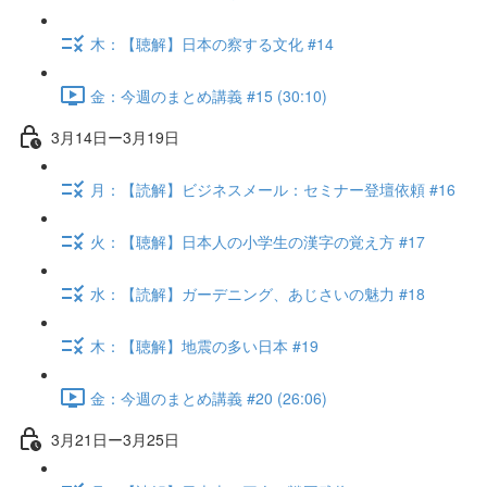
木：【聴解】日本の察する文化 #14
金：今週のまとめ講義 #15 (30:10)
3月14日ー3月19日
月：【読解】ビジネスメール：セミナー登壇依頼 #16
火：【聴解】日本人の小学生の漢字の覚え方 #17
水：【読解】ガーデニング、あじさいの魅力 #18
木：【聴解】地震の多い日本 #19
金：今週のまとめ講義 #20 (26:06)
3月21日ー3月25日