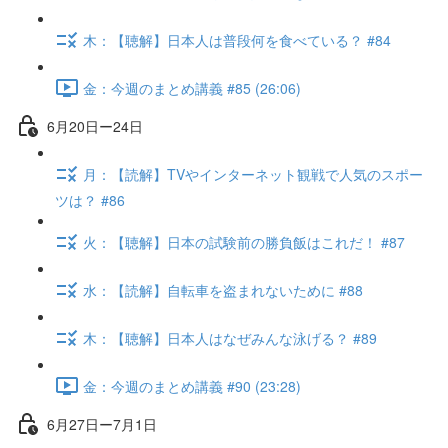
木：【聴解】日本人は普段何を食べている？ #84
金：今週のまとめ講義 #85 (26:06)
6月20日ー24日
月：【読解】TVやインターネット観戦で人気のスポー
ツは？ #86
火：【聴解】日本の試験前の勝負飯はこれだ！ #87
水：【読解】自転車を盗まれないために #88
木：【聴解】日本人はなぜみんな泳げる？ #89
金：今週のまとめ講義 #90 (23:28)
6月27日ー7月1日