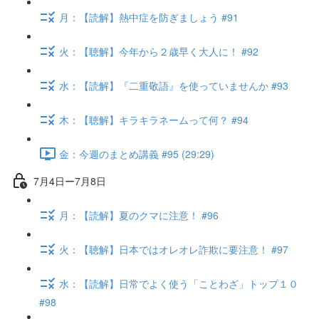
月：【読解】熱中症を防ぎましょう #91
火：【聴解】今年から２歳早く大人に！ #92
水：【読解】『二重敬語』を使っていませんか #93
木：【聴解】キラキラネームって何？ #94
金：今週のまとめ講義 #95 (29:29)
7月4日ー7月8日
月：【読解】夏のクマに注意！ #96
火：【聴解】日本ではオレオレ詐欺に要注意！ #97
水：【読解】日常でよく使う「ことわざ」トップ１０
#98