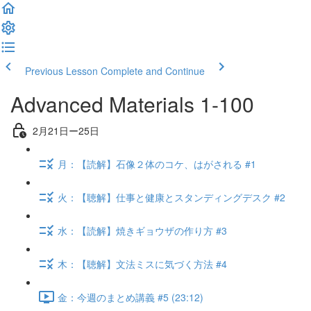
Previous Lesson
Complete and Continue
Advanced Materials 1-100
2月21日ー25日
月：【読解】石像２体のコケ、はがされる #1
火：【聴解】仕事と健康とスタンディングデスク #2
水：【読解】焼きギョウザの作り方 #3
木：【聴解】文法ミスに気づく方法 #4
金：今週のまとめ講義 #5 (23:12)