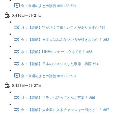
金：今週のまとめ講義 #60 (33:52)
5月16日ー5月21日
月：【読解】字が汚くて損したことがありますか #61
火：【聴解】日本人はみんなマンガが好きなのか？ #62
水：【読解】LINEのマナー、心得てる？ #63
木：【聴解】日本のジメジメした季節、梅雨 #64
金：今週のまとめ講義 #65 (26:56)
5月23日ー5月27日
月：【読解】フランス語ってどんな言葉？ #66
火：【聴解】大企業に入るチャンスは一回だけ！？ #67