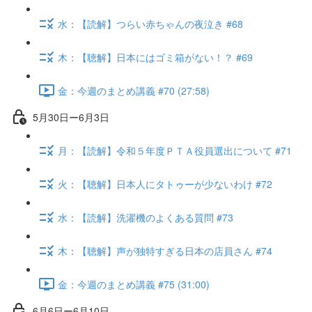
水：【読解】つらい赤ちゃんの夜泣き #68
木：【聴解】日本にはゴミ箱がない！？ #69
金：今週のまとめ講義 #70 (27:58)
5月30日ー6月3日
月：【読解】令和５年度ＰＴＡ役員選出について #71
火：【聴解】日本人にタトゥーが少ないわけ #72
水：【読解】洗濯機のよくある質問 #73
木：【聴解】声が独特すぎる日本の店員さん #74
金：今週のまとめ講義 #75 (31:00)
6月6日ー6月10日