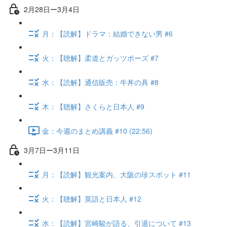
2月28日ー3月4日
月：【読解】ドラマ：結婚できない男 #6
火：【聴解】柔道とガッツポーズ #7
水：【読解】通信販売：牛丼の具 #8
木：【聴解】さくらと日本人 #9
金：今週のまとめ講義 #10 (22:56)
3月7日ー3月11日
月：【読解】観光案内、大阪の珍スポット #11
火：【聴解】英語と日本人 #12
水：【読解】宮崎駿が語る、引退について #13