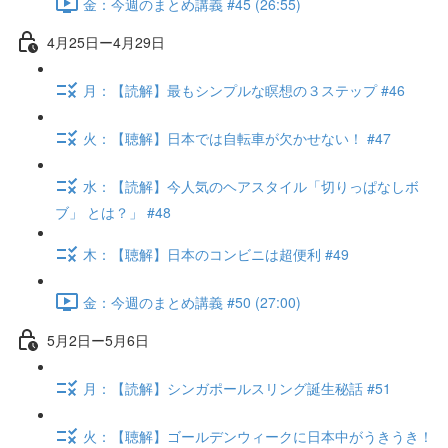
金：今週のまとめ講義 #45 (26:55)
4月25日ー4月29日
月：【読解】最もシンプルな瞑想の３ステップ #46
火：【聴解】日本では自転車が欠かせない！ #47
水：【読解】今人気のヘアスタイル「切りっぱなしボ
ブ」 とは？」 #48
木：【聴解】日本のコンビニは超便利 #49
金：今週のまとめ講義 #50 (27:00)
5月2日ー5月6日
月：【読解】シンガポールスリング誕生秘話 #51
火：【聴解】ゴールデンウィークに日本中がうきうき！