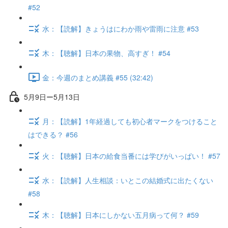
#52
水：【読解】きょうはにわか雨や雷雨に注意 #53
木：【聴解】日本の果物、高すぎ！ #54
金：今週のまとめ講義 #55 (32:42)
5月9日ー5月13日
月：【読解】1年経過しても初心者マークをつけること
はできる？ #56
火：【聴解】日本の給食当番には学びがいっぱい！ #57
水：【読解】人生相談：いとこの結婚式に出たくない
#58
木：【聴解】日本にしかない五月病って何？ #59