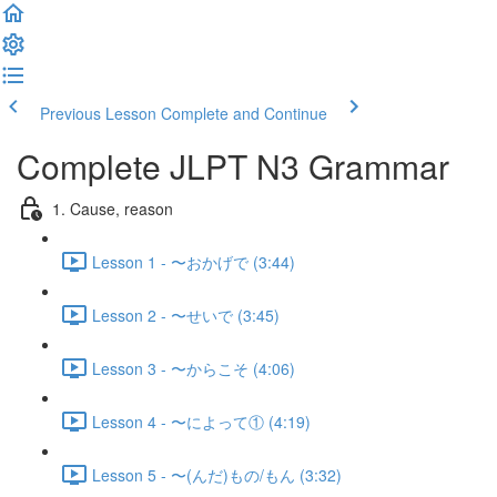
Previous Lesson
Complete and Continue
Complete JLPT N3 Grammar
1. Cause, reason
Lesson 1 - 〜おかげで (3:44)
Lesson 2 - 〜せいで (3:45)
Lesson 3 - 〜からこそ (4:06)
Lesson 4 - 〜によって① (4:19)
Lesson 5 - 〜(んだ)もの/もん (3:32)