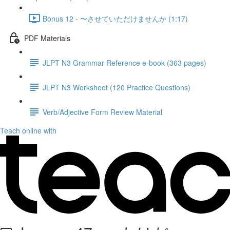
Bonus 12 - 〜させていただけませんか (1:17)
PDF Materials
JLPT N3 Grammar Reference e-book (363 pages)
JLPT N3 Worksheet (120 Practice Questions)
Verb/Adjective Form Review Material
Teach online with