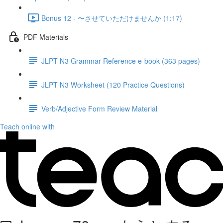
Bonus 12 - 〜させていただけませんか (1:17)
PDF Materials
JLPT N3 Grammar Reference e-book (363 pages)
JLPT N3 Worksheet (120 Practice Questions)
Verb/Adjective Form Review Material
Teach online with