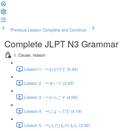
Previous Lesson
Complete and Continue
Complete JLPT N3 Grammar
1. Cause, reason
Lesson 1 - 〜おかげで (3:44)
Lesson 2 - 〜せいで (3:45)
Lesson 3 - 〜からこそ (4:06)
Lesson 4 - 〜によって① (4:19)
Lesson 5 - 〜(んだ)もの/もん (3:32)