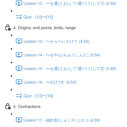
Lesson 12 - 〜を通(とお)して/通(つう)じて① (4:50)
Quiz - [10]〜[12]
4. Origins, end points, limits, range
Lesson 13 - 〜から〜にかけて (4:25)
Lesson 14 - 〜を中心(ちゅうしん)に (3:54)
Lesson 15 - 〜を通(とお)して/通(つう)じて② (3:48)
Lesson 16 - 〜出(だ)す (3:53)
Quiz - [13]〜[16]
5. Contractions
Lesson 17 - 縮約形(しゅくやくけい) (4:39)