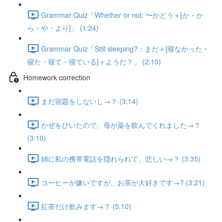
Grammar Quiz「Whether or not: 〜かどう＋[か・か
ら・や・より]」 (1:24)
Grammar Quiz「Still sleeping?：まだ＋[寝なかった・
寝た・寝て・寝ている]＋ようだ？」 (2:10)
Homework correction
まだ宿題をしないし→？ (3:14)
かぜをひいたので、母が薬を飲んでくれました→？
(3:10)
姉に私の携帯電話を隠れられて、悲しい→？ (3:35)
コーヒーが嫌いですが、お茶が大好きです→? (3:21)
紅茶だけ飲みます→？ (5:10)