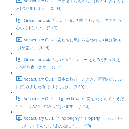
Vocabulary Quiz「外が暗くなるから、(もうすぐ/そろそ
ろ)帰りましょう」 (5:04)
Grammar Quiz「日よう日は学校に(行かなくても/行か
ないでも)いい」 (3:19)
Vocabulary Quiz「友だちに悪口を言われて (気分/気も
ち)が悪い」 (4:44)
Grammar Quiz「おやつにクッキー(とか/や)チョコ(と
か/や)を食べます」 (3:41)
Vocabulary Quiz「日本に旅行したとき、新宿のホテル
に(住みました/泊まりました)」 (3:59)
Vocabulary Quiz「 I grow flowers: 花を[たずねて・そだ
てて・よんで・むかえて]います」 (1:43)
Vocabulary Quiz「"Thoroughly," "Properly": しっかり /
すっかり / そんなに / あんなに？」 (1:29)