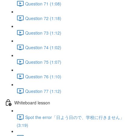
Question 71 (1:08)
Question 72 (1:18)
Question 73 (1:12)
Question 74 (1:02)
Question 75 (1:07)
Question 76 (1:10)
Question 77 (1:12)
Whiteboard lesson
Spot the error「日よう日ので、学校に行きません」
(3:19)