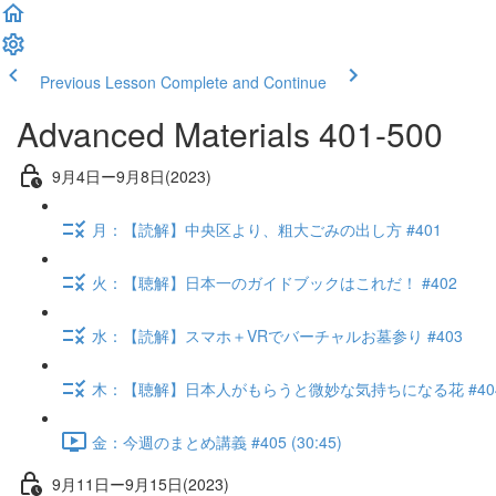
Previous Lesson
Complete and Continue
Advanced Materials 401-500
9月4日ー9月8日(2023)
月：【読解】中央区より、粗大ごみの出し方 #401
火：【聴解】日本一のガイドブックはこれだ！ #402
水：【読解】スマホ＋VRでバーチャルお墓参り #403
木：【聴解】日本人がもらうと微妙な気持ちになる花 #40
金：今週のまとめ講義 #405 (30:45)
9月11日ー9月15日(2023)