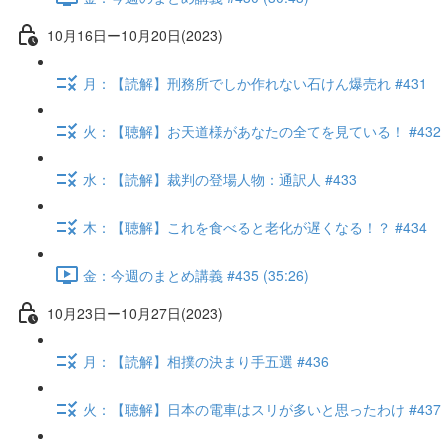
10月16日ー10月20日(2023)
月：【読解】刑務所でしか作れない石けん爆売れ #431
火：【聴解】お天道様があなたの全てを見ている！ #432
水：【読解】裁判の登場人物：通訳人 #433
木：【聴解】これを食べると老化が遅くなる！？ #434
金：今週のまとめ講義 #435 (35:26)
10月23日ー10月27日(2023)
月：【読解】相撲の決まり手五選 #436
火：【聴解】日本の電車はスリが多いと思ったわけ #437