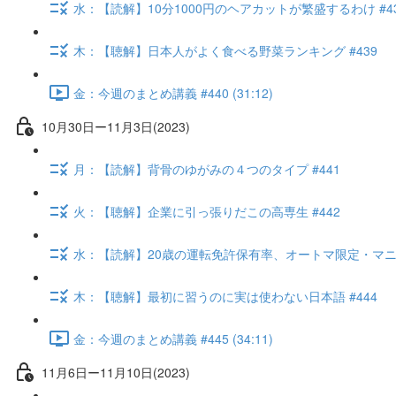
水：【読解】10分1000円のヘアカットが繁盛するわけ #4
木：【聴解】日本人がよく食べる野菜ランキング #439
金：今週のまとめ講義 #440 (31:12)
10月30日ー11月3日(2023)
月：【読解】背骨のゆがみの４つのタイプ #441
火：【聴解】企業に引っ張りだこの高専生 #442
水：【読解】20歳の運転免許保有率、オートマ限定・マニュ
木：【聴解】最初に習うのに実は使わない日本語 #444
金：今週のまとめ講義 #445 (34:11)
11月6日ー11月10日(2023)