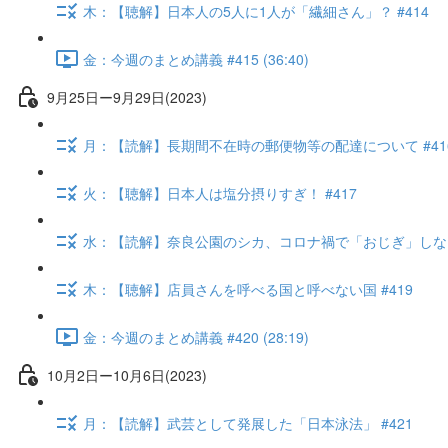
木：【聴解】日本人の5人に1人が「繊細さん」？ #414
金：今週のまとめ講義 #415 (36:40)
9月25日ー9月29日(2023)
月：【読解】長期間不在時の郵便物等の配達について #41
火：【聴解】日本人は塩分摂りすぎ！ #417
水：【読解】奈良公園のシカ、コロナ禍で「おじぎ」しなくな
木：【聴解】店員さんを呼べる国と呼べない国 #419
金：今週のまとめ講義 #420 (28:19)
10月2日ー10月6日(2023)
月：【読解】武芸として発展した「日本泳法」 #421