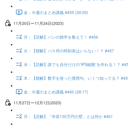
金：今週のまとめ講義 #455 (30:00)
11月20日ー11月24日(2023)
月：【読解】パンの雑学を教えて！ #456
火：【聴解】バス停の時刻表はいらない！？ #457
水：【読解】誰でも自分だけの“iPS細胞”を作れる！？ #45
木：【聴解】数字を使った慣用句、いくつ知ってる？ #45
金：今週のまとめ講義 #460 (28:17)
11月27日ー12月1日(2023)
月：【読解】「年収130万円の壁」とは何か #461